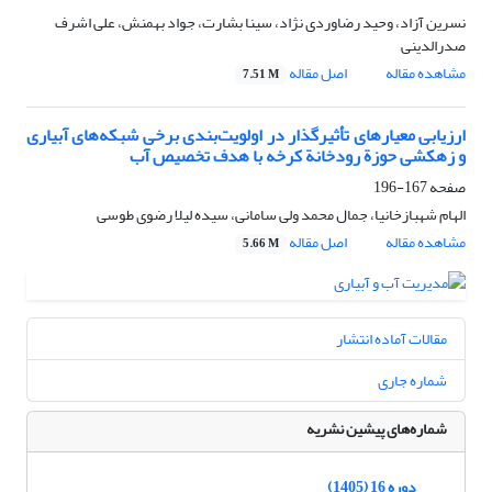
نسرین آزاد، وحید رضاوردی نژاد، سینا بشارت، جواد بهمنش، علی اشرف
صدرالدینی
مشاهده مقاله
اصل مقاله
7.51 M
ارزیابی معیارهای تأثیرگذار در اولویت‌بندی برخی شبکه‌های آبیاری
و زهکشی حوزة رودخانة کرخه با هدف تخصیص آب
صفحه
167-196
الهام شهبازخانیا، جمال محمد ولی سامانی، سیده لیلا رضوی طوسی
مشاهده مقاله
اصل مقاله
5.66 M
مقالات آماده انتشار
شماره جاری
شماره‌های پیشین نشریه
دوره 16 (1405)