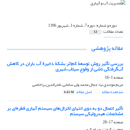
دوره و شماره:
دوره 7، شماره 1، شهریور 1396
تعداد مقالات:
12
مقاله پژوهشی
بررسی تأثیر روش توسعة کم‌اثر بشکة ذخیرة آب باران در کاهش
آب‌گرفتگی ناشی از وقوع سیلاب شهری
صفحه
1-16
مریم موحدی نیا، جمال محمد ولی سامانی، فخرالدین براخاصی
مشاهده مقاله
اصل مقاله
6.65 M
تأثیر اتصال دو به دوی انتهای لاترال‌های سیستم آبیاری قطره‌ای بر
مشخصات هیدرولیکی سیستم
صفحه
17-28
جعفر نیکبخت، صباح کرمی