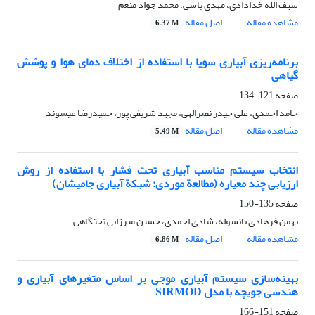
سیف الله خدادادی، مهدی یاسی، محمد جواد منعم
مشاهده مقاله
اصل مقاله
6.37 M
برنامه‌ریزی آبیاری سویا با استفاده از اختلاف دمای هوا و پوشش
گیاهی
صفحه
121-134
حامد احمدی، علی حیدر نصرالهی، مجید شریفی پور، حمیدرضا عیسوند
مشاهده مقاله
اصل مقاله
5.49 M
انتخاب سیستم مناسب آبیاری تحت فشار با استفاده از روش
ارزیابی چند معیاره (مطالعة موردی: شبکة آبیاری جامیشان)
صفحه
135-150
بهمن فرهادی بانسوله، شادی احمدی، حسین میرزایی تختگاهی
مشاهده مقاله
اصل مقاله
6.86 M
بهینه‌سازی سیستم آبیاری موجی بر اساس متغیرهای آبیاری و
هندسی جویچه با مدل SIRMOD
صفحه
151-166