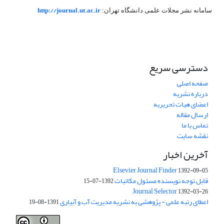
http://journal.ut.ac.ir
سامانه نشر مجلات علمی دانشگاه تهران:
دسترسی سریع
صفحه اصلی
درباره نشریه
اعضای هیات تحریریه
ارسال مقاله
تماس با ما
نقشه سایت
آخرین اخبار
Elsevier Journal Finder
1392-09-05
قابل توجه نویسنده مسئول مکاتبات
1392-07-15
Journal Selector
1392-03-26
اعطای رتبه علمی - پژوهشی به نشریه مدیریت آب و آبیاری
1391-08-19