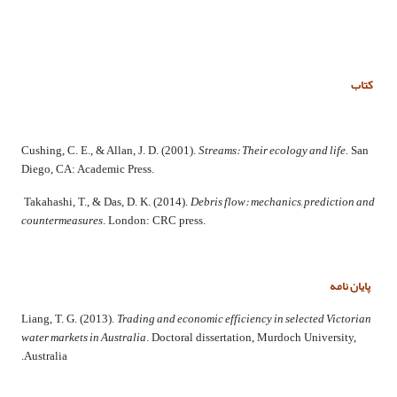
کتاب
Streams: Their ecology and life
Cushing, C. E., & Allan, J. D. (
2001
).
. San
Diego, CA: Academic Press.
Debris flow: mechanics, prediction and
Takahashi, T., & Das, D. K. (
2014
).
countermeasures
. London: CRC press.
پایان­ نامه
Trading and economic efficiency in selected Victorian
Liang, T. G. (
2013
).
water markets in Australia
. Doctoral dissertation, Murdoch University,
Australia.