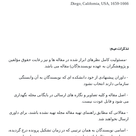
Diego, California, USA,
1659-1666.
تذکرات مهم:
-مسئولیت کامل نظرهای ابراز شده در مقاله ­ها و نیز رعایت حقوق مؤلفین
و پژوهش­گران به عهده نویسنده­(گان) مقاله می­ باشد.
- داوران پیشنهادی از خود دانشکده ای که نویسندگان به آن وابستگی
سازمانی دارند انتخاب نشود.
- اصل مقاله و کلیه تصاویر و نگاره ­های ارسالی در بایگانی مجله نگهداری
می­ شود و قابل عودت نیست.
- مقالاتی که مطابق راهنمای تهیه مقاله مجله تهیه نشده باشند، برای داوری
ارسال نخواهند شد.
- اسامی نویسندگان به همان ترتیبی که در زمان تشکیل پرونده درج گردیده،