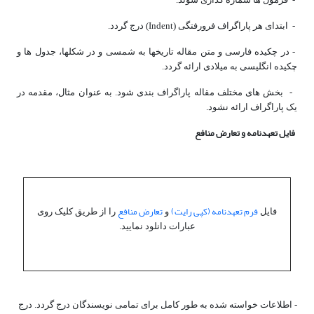
- ابتدای هر پاراگراف فرورفتگی (Indent) درج گردد.
- در چکیده فارسی و متن مقاله تاریخ­ها به شمسی و در شکل­ها، جدول­ ها و
چکیده انگلیسی به میلادی ارائه گردد.
- بخش های مختلف مقاله پاراگراف بندی شود. به عنوان مثال، مقدمه در
یک پاراگراف ارائه نشود.
فایل
تعهدنامه و تعارض منافع
فرم تعهدنامه (کپی رایت)
تعارض منافع
فایل
و
را از طریق کلیک روی
عبارات دانلود نمایید.
- اطلاعات خواسته شده به طور کامل برای تمامی نویسندگان درج گردد. درج