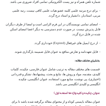
شماره تلفن همراه و نیز پست الکترونیکی تمامی افراد ضروری می باشد.
- برای درج مرتبه علمی کلمه عضو هیات علمی کافی نیست. رتبه علمی
مربی، استادیار، دانشیار و استاد درج گردد.
- امضای تمامی نویسندگان در این فرم الزامی است و امضا از طرف دیگران
قابل پذیرش نیست. در صورت عدم دسترسی به دیگر اعضا امضای اسکن
شده در فایل درج گردد.
- از درج ایمیل های غیرفعال (Expired) خودداری گردد.
- فایل تعهدنامه و تعارض منافع به عنوان فایل ضمیمه بارگذاری شوند.
بخش­های مختلف مقاله:
قسمت­ های مختلف مقاله به ­ترتیب شامل عنوان فارسی، چکیده، کلمات
کلیدی، مقدمه، مواد و روش­ ها، نتایج و بحث، پیشنهادها، تشکر و قدردانی
(اختیاری)، پی نوشت، منابع مورد استفاده، عنوان انگلیسی، چکیده
انگلیسی و کلیدی انگلیسی می­ باشد.
عنوان، چکیده و کلیدواژه ها (صفحه اول)
عنوان مقاله بایستی کوتاه و از محتوای مقاله برگرفته شده باشد تا برای