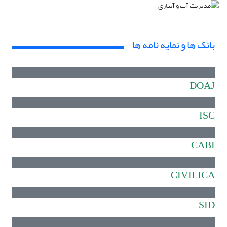
بانک ها و نمایه نامه ها
DOAJ
ISC
CABI
CIVILICA
SID