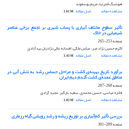
هوشنگ قمرنیا، مریم یوسفوند
مشاهده مقاله
اصل مقاله
1.61 M
تأثیر سطوح مختلف آبیاری با پساب شهری بر تجمع برخی عناصر
شیمیایی در خاک
صفحه
253-265
اکرم حسین نژاد میر، عباس ملکی، افسانه عالی نژادیان بیدآبادی
مشاهده مقاله
اصل مقاله
1.43 M
برآورد تاریخ بهینه‌ی کشت و مراحل حساس رشد به تنش آبی در
مناطق عمده‌ی کشت گندم دیم ایران
صفحه
268-287
فائزه عباسی، حسین محمدی، سعید بازگیر، مجید آزادی
مشاهده مقاله
اصل مقاله
1.82 M
بررسی تأثیر کم‌آبیاری بر توزیع ریشه و رشد رویشی گیاه رزماری
صفحه
289-301