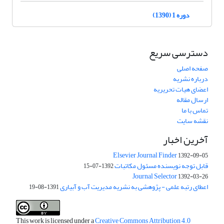
دوره 1 (1390)
دسترسی سریع
صفحه اصلی
درباره نشریه
اعضای هیات تحریریه
ارسال مقاله
تماس با ما
نقشه سایت
آخرین اخبار
Elsevier Journal Finder
1392-09-05
قابل توجه نویسنده مسئول مکاتبات
1392-07-15
Journal Selector
1392-03-26
اعطای رتبه علمی - پژوهشی به نشریه مدیریت آب و آبیاری
1391-08-19
This work is licensed under a
Creative Commons Attribution 4.0