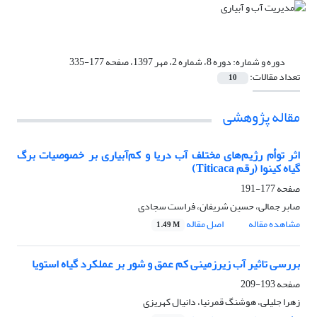
دوره و شماره:
دوره 8، شماره 2، مهر 1397، صفحه 177-335
تعداد مقالات:
10
مقاله پژوهشی
اثر توأم رژیم‌های مختلف آب دریا و کم‌آبیاری بر خصوصیات برگ
گیاه کینوا (رقم Titicaca)
صفحه
177-191
صابر جمالی، حسین شریفان، فراست سجادی
مشاهده مقاله
اصل مقاله
1.49 M
بررسی تاثیر آب زیرزمینی کم عمق و شور بر عملکرد گیاه استویا
صفحه
193-209
زهرا جلیلی، هوشنگ قمرنیا، دانیال کهریزی