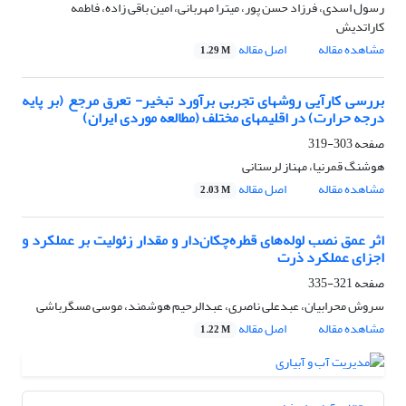
رسول اسدی، فرزاد حسن پور، میترا مهربانی، امین باقی زاده، فاطمه
کاراتدیش
مشاهده مقاله
اصل مقاله
1.29 M
بررسی کارآیی روشهای تجربی برآورد تبخیر- تعرق مرجع (بر پایه
درجه حرارت) در اقلیمهای مختلف (مطالعه موردی ایران)
صفحه
303-319
هوشنگ قمرنیا، مهناز لرستانی
مشاهده مقاله
اصل مقاله
2.03 M
اثر عمق نصب لوله‌های قطره‌چکان‌دار و مقدار زئولیت بر عملکرد و
اجزای عملکرد ذرت
صفحه
321-335
سروش محرابیان، عبدعلی ناصری، عبدالرحیم هوشمند، موسی مسگرباشی
مشاهده مقاله
اصل مقاله
1.22 M