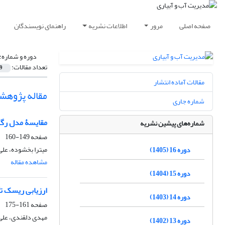
صفحه اصلی
مرور
اطلاعات نشریه
راهنمای نویسندگان
دوره و شماره:
تعداد مقالات:
9
مقالات آماده انتشار
مقاله پژوهش
شماره جاری
مقایسۀ مدل رگر
شماره‌های پیشین نشریه
صفحه
149-160
میترا بخشوده، عل
دوره 16 (1405)
مشاهده مقاله
دوره 15 (1404)
ارزیابی ریسک تأ
دوره 14 (1403)
صفحه
161-175
مهدی دلقندی، علی 
دوره 13 (1402)