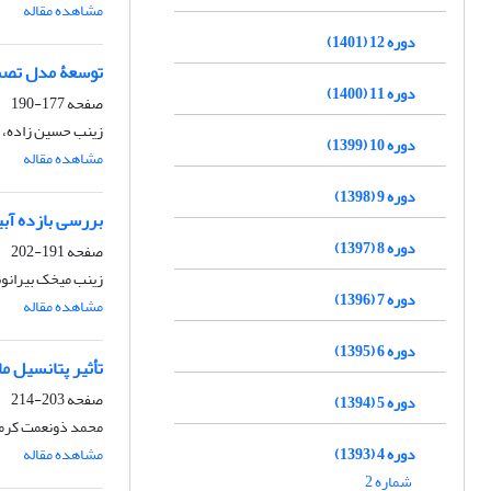
مشاهده مقاله
دوره 12 (1401)
توسعۀ مدل تصمی
دوره 11 (1400)
صفحه
177-190
زینب حسین زاده، 
دوره 10 (1399)
مشاهده مقاله
دوره 9 (1398)
بررسی بازده آبی
دوره 8 (1397)
صفحه
191-202
زینب میخک بیرانون
دوره 7 (1396)
مشاهده مقاله
دوره 6 (1395)
تأثیر پتانسیل م
صفحه
203-214
دوره 5 (1394)
محمد ذونعمت کرم
دوره 4 (1393)
مشاهده مقاله
شماره 2