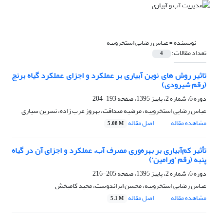
نویسنده =
عباس رضایی استخروییه
تعداد مقالات:
4
تاثیر روش های نوین آبیاری بر عملکرد و اجزای عملکرد گیاه برنج
(رقم شیرودی)
دوره 6، شماره 2، پاییز 1395، صفحه
193-204
عباس رضایی استخروییه، مرضیه صداقت، بهروز عرب زاده، نسرین سیاری
مشاهده مقاله
اصل مقاله
5.08 M
تأثیر کم‌آبیاری بر بهره‌وری مصرف آب، عملکرد و اجزای آن در گیاه
پنبه (رقم ’ورامین‘)
دوره 6، شماره 2، پاییز 1395، صفحه
205-216
عباس رضایی استخروییه، محسن ایراندوست، مجید کامبخش
مشاهده مقاله
اصل مقاله
5.1 M