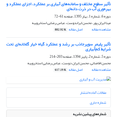
تأثیر سطوح مختلف و سامانه‌های آبیاری بر عملکرد، اجزای عملکرد و
بهره‌وری آب در ذرت دانه‌ای
دوره 6، شماره 1، بهار 1395، صفحه
61-72
مینا ایران پور، محسن ایراندوست، عباس رضایی استخروییه
مشاهده مقاله
اصل مقاله
882.92 K
تأثیر پلیمر سوپرجاذب بر رشد و عملکرد گیاه خیار گلخانه‌ای تحت
شرایط کم‌آبیاری
دوره 5، شماره 2، پاییز 1394، صفحه
203-214
محسن افاضاتی، محسن ایران دوست، عباس رضایی استخروییه
مشاهده مقاله
اصل مقاله
617.19 K
مقالات آماده انتشار
شماره جاری
شماره‌های پیشین نشریه