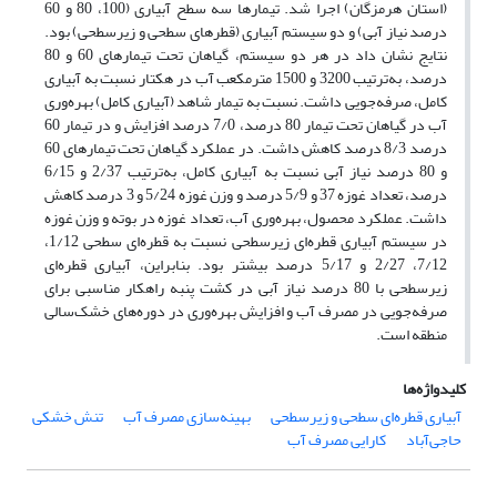
(استان هرمزگان) اجرا شد. تیمارها سه سطح آبیاری (100، 80 و 60
درصد نیاز آبی) و دو سیستم آبیاری (قطره‏ای سطحی و زیرسطحی) بود.
نتایج نشان داد در هر دو سیستم، گیاهان تحت تیمارهای 60 و 80
درصد، به‌ترتیب 3200 و 1500 مترمکعب آب در هکتار نسبت به آبیاری
کامل، صرفه‌جویی داشت. نسبت به تیمار شاهد (آبیاری کامل) بهره‌وری
آب در گیاهان تحت تیمار 80 درصد، 7/0 درصد افزایش و در تیمار 60
درصد 8/3 درصد کاهش داشت. در عملکرد گیاهان تحت تیمارهای 60
و 80 درصد نیاز آبی نسبت به آبیاری کامل، به‌ترتیب 2/37 و 6/15
درصد، تعداد غوزه 37 و 5/9 درصد و وزن غوزه 5/24 و 3 درصد کاهش
داشت. عملکرد محصول، بهره‌وری آب، تعداد غوزه در بوته و وزن غوزه
در سیستم آبیاری قطره‌ای زیرسطحی نسبت به قطره‌ای سطحی 1/12،
7/12، 2/27 و 5/17 درصد بیشتر بود. بنابراین، آبیاری قطره‌ای
زیرسطحی با 80 درصد نیاز آبی در کشت پنبه راهکار مناسبی برای
صرفه‌جویی در مصرف آب و افزایش بهره‌وری در دوره‌های خشک‌سالی
منطقه است.
کلیدواژه‌ها
آبیاری قطره‌ای سطحی و زیرسطحی
بهینه‌سازی مصرف آب
تنش خشکی
حاجی‌آباد
کارایی مصرف آب