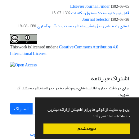
Elsevier Journal Finder
1392-09-05
قابل توجه نویسنده مسئول مکاتبات
1392-07-15
Journal Selector
1392-03-26
اعطای رتبه علمی - پژوهشی به نشریه مدیریت آب و آبیاری
1391-08-19
This work is licensed under a
Creative Commons Attribution 4.0
International License
.
اشتراک خبرنامه
برای دریافت اخبار و اطلاعیه های مهم نشریه در خبرنامه نشریه مشترک
شوید.
اشتراک
این وب سایت از کوکی ها برای اطمینان از ارائه بهترین
خدمات استفاده می کند.
متوجه شدم
سامانه مدیریت نشریات علمی.
طراحی و پیاده سازی از
سیناوب