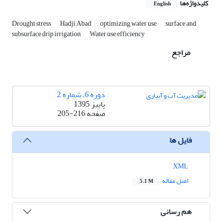
کلیدواژه‌ها
English
Drought stress
Hadji Abad
optimizing water use
surface and
subsurface drip irrigation
Water use efficiency
مراجع
دوره 6، شماره 2
پاییز 1395
صفحه
205-216
فایل ها
XML
اصل مقاله
5.1 M
هم رسانی