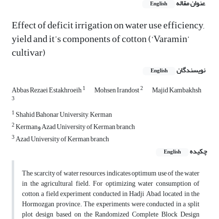
عنوان مقاله
English
Effect of deficit irrigation on water use efficiency,
yield and it's components of cotton (‘Varamin’
cultivar)
نویسندگان
English
1
2
Abbas Rezaei Estakhroeih
Mohsen Irandost
Majid Kambakhsh
3
1
Shahid Bahonar University, Kerman
2
Kermanو Azad University of Kerman branch
3
Azad University of Kerman branch
چکیده
English
The scarcity of water resources indicates optimum use of the water
in the agricultural field. For optimizing water consumption of
cotton, a field experiment conducted in Hadji Abad, located in the
Hormozgan province. The experiments were conducted in a split
plot design based on the Randomized Complete Block Design