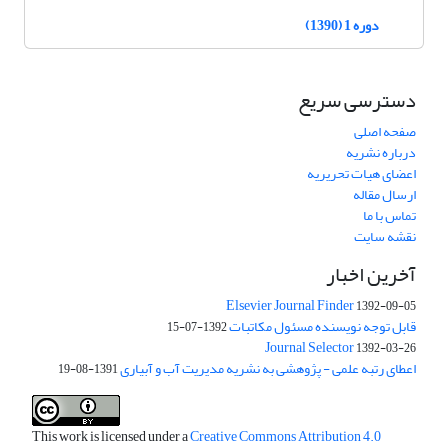
دوره 1 (1390)
دسترسی سریع
صفحه اصلی
درباره نشریه
اعضای هیات تحریریه
ارسال مقاله
تماس با ما
نقشه سایت
آخرین اخبار
Elsevier Journal Finder
1392-09-05
قابل توجه نویسنده مسئول مکاتبات
1392-07-15
Journal Selector
1392-03-26
اعطای رتبه علمی - پژوهشی به نشریه مدیریت آب و آبیاری
1391-08-19
This work is licensed under a
Creative Commons Attribution 4.0