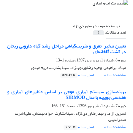
نویسنده =
وحید رضاوردی نژاد
تعداد مقالات:
5
تعیین تبخیر-تعرق و ضریب‌گیاهی مراحل رشد گیاه دارویی ریحان
در کشت گلخانه‌ای
دوره 8، شماره 1، فروردین 1397، صفحه
1-13
میلاد ابراهیمی، وحید رضاوردی نژاد، سینا بشارت، مریم عبدی
مشاهده مقاله
اصل مقاله
820.47 K
بهینه‌سازی سیستم آبیاری موجی بر اساس متغیرهای آبیاری و
هندسی جویچه با مدل SIRMOD
دوره 7، شماره 1، شهریور 1396، صفحه
151-166
نسرین آزاد، وحید رضاوردی نژاد، سینا بشارت، جواد بهمنش، علی اشرف
صدرالدینی
مشاهده مقاله
اصل مقاله
7.51 M