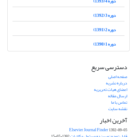
دوره 4 (1393)
دوره 3 (1392)
دوره 2 (1391)
دوره 1 (1390)
دسترسی سریع
صفحه اصلی
درباره نشریه
اعضای هیات تحریریه
ارسال مقاله
تماس با ما
نقشه سایت
آخرین اخبار
Elsevier Journal Finder
1392-09-05
قابل توجه نویسنده مسئول مکاتبات
1392-07-15