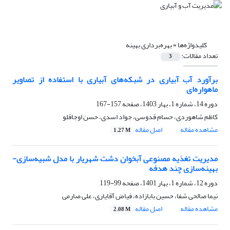
کلیدواژه‌ها =
بهره‌برداری بهینه
تعداد مقالات:
3
برآورد آب آبیاری در شبکه‌های آبیاری با استفاده از تصاویر
ماهواره‌ای
دوره 14، شماره 1، بهار 1403، صفحه
157-167
کاظم شاهوردی، حسام قدوسی، جواد اسدی، حسن اوجاقلو
مشاهده مقاله
اصل مقاله
1.27 M
مدیریت تغذیه مصنوعی آبخوان دشت شهریار با مدل شبیه‌سازی-
بهینه‌سازی چند هدفه
دوره 12، شماره 1، بهار 1401، صفحه
99-119
نیما صالحی شفا، حسین بابازاده، فیاض آقایاری، علی صارمی
مشاهده مقاله
اصل مقاله
2.08 M