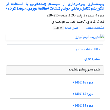
بهینه‌سازی بهره‌برداری از سیستم چندمخزنی با استفاده از
الگوریتم تکامل رقابتی جوامع (SCE) (مطالعۀ موردی: حوضۀ کرخه)
دوره 4، شماره 2، پاییز 1393، صفحه
215-228
کورش قادری، آناهیتا زلقی، بهرام بختیاری
مشاهده مقاله
اصل مقاله
1.23 M
مقالات آماده انتشار
شماره جاری
شماره‌های پیشین نشریه
دوره 16 (1405)
دوره 15 (1404)
دوره 14 (1403)