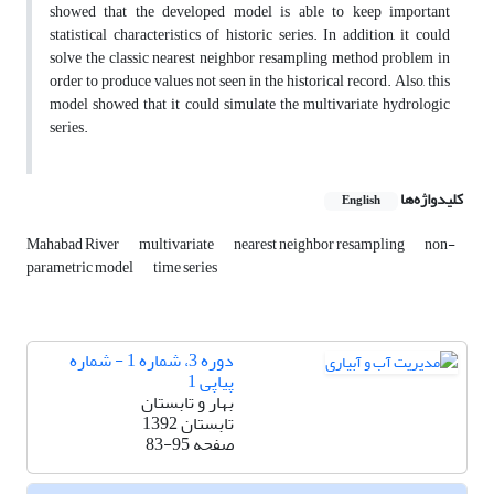
showed that the developed model is able to keep important
statistical characteristics of historic series. In addition, it could
solve the classic nearest neighbor resampling method problem in
order to produce values not seen in the historical record. Also, this
model showed that it could simulate the multivariate hydrologic
series.
کلیدواژه‌ها
English
Mahabad River
multivariate
nearest neighbor resampling
non-
parametric model
time series
دوره 3، شماره 1 - شماره
پیاپی 1
بهار و تابستان
تابستان 1392
صفحه
83-95