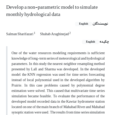
Develop a non-parametric model to simulate
monthly hydrological data
نویسندگان
English
1
2
Salman Sharifazari
Shahab Araghinejad
چکیده
English
One of the water resources modeling requirements is sufficient
knowledge of long-term series of meteorological and hydrological
parameters. In this study the nearest neighbor resampling method
presented by Lall and Sharma was developed. In the developed
model, the KNN regression was used for time series forecasting
instead of local polynomial used in the developed algorithm by
Prairie. In this case problems caused by polynomial degree
estimation were solved. This caused that multivariate time series
simulation became feasible. To evaluate the performance of the
developed model recorded data in the Kawtar hydrometer station
located on one of the main branch of Mahabad River and Mahabad
synoptic station were used. The results from time series simulation