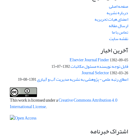
صفحه اصلی
درباره نشریه
اعضای هیات تحریریه
ارسال مقاله
تماس با ما
نقشه سایت
آخرین اخبار
Elsevier Journal Finder
1392-09-05
قابل توجه نویسنده مسئول مکاتبات
1392-07-15
Journal Selector
1392-03-26
اعطای رتبه علمی - پژوهشی به نشریه مدیریت آب و آبیاری
1391-08-19
This work is licensed under a
Creative Commons Attribution 4.0
International License
.
اشتراک خبرنامه