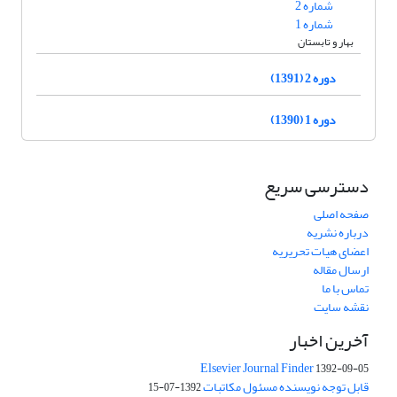
شماره 2
شماره 1
بهار و تابستان
دوره 2 (1391)
دوره 1 (1390)
دسترسی سریع
صفحه اصلی
درباره نشریه
اعضای هیات تحریریه
ارسال مقاله
تماس با ما
نقشه سایت
آخرین اخبار
Elsevier Journal Finder
1392-09-05
قابل توجه نویسنده مسئول مکاتبات
1392-07-15