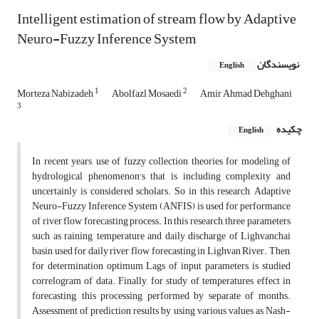
Intelligent estimation of stream flow by Adaptive
Neuro-Fuzzy Inference System
نویسندگان
English
1
2
Morteza Nabizadeh
Abolfazl Mosaedi
Amir Ahmad Dehghani
3
چکیده
English
In recent years, use of fuzzy collection theories for modeling of
hydrological phenomenon's that is including complexity and
uncertainly is considered scholars. So in this research, Adaptive
Neuro-Fuzzy Inference System (ANFIS) is used for performance
of river flow forecasting process. In this research, three parameters
such as raining, temperature and daily discharge of Lighvanchai
basin used for daily river flow forecasting in Lighvan River. Then,
for determination optimum Lags of input parameters, is studied
correlogram of data. Finally, for study of temperatures effect in
forecasting, this processing performed by separate of months.
Assessment of prediction results by using various values as Nash-