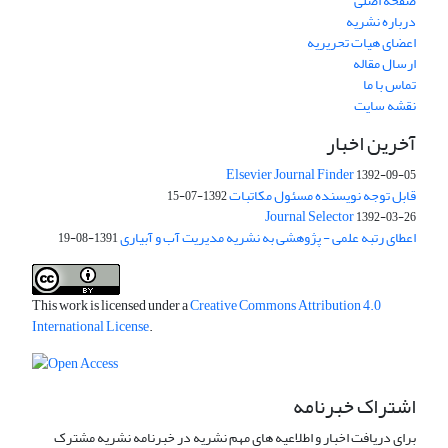
صفحه اصلی
درباره نشریه
اعضای هیات تحریریه
ارسال مقاله
تماس با ما
نقشه سایت
آخرین اخبار
Elsevier Journal Finder
1392-09-05
قابل توجه نویسنده مسئول مکاتبات
1392-07-15
Journal Selector
1392-03-26
اعطای رتبه علمی - پژوهشی به نشریه مدیریت آب و آبیاری
1391-08-19
This work is licensed under a
Creative Commons Attribution 4.0
International License
.
اشتراک خبرنامه
برای دریافت اخبار و اطلاعیه های مهم نشریه در خبرنامه نشریه مشترک