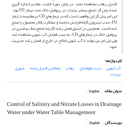
کنترل زهاب مشاهده نشد. در پایان دوره کشت، مقادیر اندازه گیری
شده بیان گر تجمع بیشتر نیترات در پروفیل خاک تحت تیمار FD بود.
این امر بیان گر این واقعیت است که در تیمارهای CD درمقایسه با تیمار
FD، جذب نیتروژن گیاه افزایش داشته و عملکرد بالاتر محصول را منتج
شده است. همچنین در انتهای فصل رشد اگرچه تجمع نمک بیشتری در
پروفیل خاک در تیمارهای CD، به سبب فقدان آب شویی مشاهده شد
ولی این امر می تواند با آب شویی املاح در خارج از فصل رشد مدیریت
شود.
کلیدواژه‌ها
آب شویی
ذرت علوفه ای
زهاب
زهکشی کنترل شده
شوری
نیترات
عنوان مقاله
English
Control of Salinity and Nitrate Losses in Drainage
Water under Water Table Management
نویسندگان
English