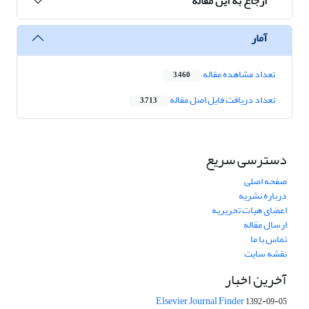
ارجاع به این مقاله
آمار
تعداد مشاهده مقاله
3,460
تعداد دریافت فایل اصل مقاله
3,713
دسترسی سریع
صفحه اصلی
درباره نشریه
اعضای هیات تحریریه
ارسال مقاله
تماس با ما
نقشه سایت
آخرین اخبار
Elsevier Journal Finder
1392-09-05