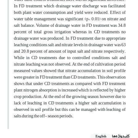
In FD treatment, which drainage water discharge was facilitated,
both plant water consumption and yield were reduced. Effect of
water table management was significant (p< 0.01) on nitrate and
salt balance. Volume of drainage water in FD treatment was 34.8
percent of total gross irrigation whereas in CD treatments no
drainage water was produced. In FD treatment, due to appropriate
leaching conditions, salt and nitrate levels in drainage water was 63
and 20.8 percent of amount of input salt and nitrate, respectively.
While in CD treatments due to controlled conditions, salt and
nitrate leaching was not observed. At the end of cultivation period,
measured values showed that nitrate accumulation in soil profile
were greater in FD treatment than CD treatments. This observation
shows that under CD treatments, as compared with FD treatment,
plant nitrogen absorption is increased which is reflected by higher
crop production. At the end of the growing season, however due to
lack of leaching in CD treatments, a higher salt accumulation is
observed in soil profile but this can be managed with leaching of
salts during the off- season periods.
کلیدواژه‌ها
English