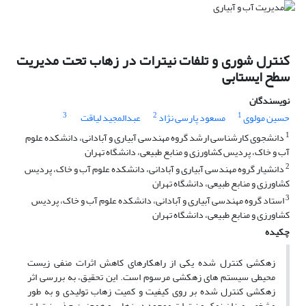
کنترل شوری و تلفات نیترات در زهاب تحت مدیریت
سطح ایستابی
نویسندگان
3
2
1
حسین مولوی
مسعود پارسی نژاد
عبدالمجید لیاقت
1
دانشجوی کارشناسی ارشد گروه مهندسی آبیاری و آبادانی، دانشکده علوم
آب و خاک، پردیس کشاورزی و منابع طبیعی، دانشگاه تهران
2
دانشیار گروه مهندسی آبیاری و آبادانی، دانشکده علوم آب و خاک، پردیس
کشاورزی و منابع طبیعی، دانشگاه تهران
3
استاد گروه مهندسی آبیاری و آبادانی، دانشکده علوم آب و خاک، پردیس
کشاورزی و منابع طبیعی، دانشگاه تهران
چکیده
زهکشی کنترل شده یکی از راهکارهای کاهش اثرات منفی زیست
محیطی سیستم های زهکشی مرسوم است. این تحقیق، به بررسی اثر
زهکشی کنترل شده بر روی کیفیت و کمیت زهاب تولیدی و به طور
مشخص میزان نمک و نیترات موجود در زهاب و همچنین جذب نیترات