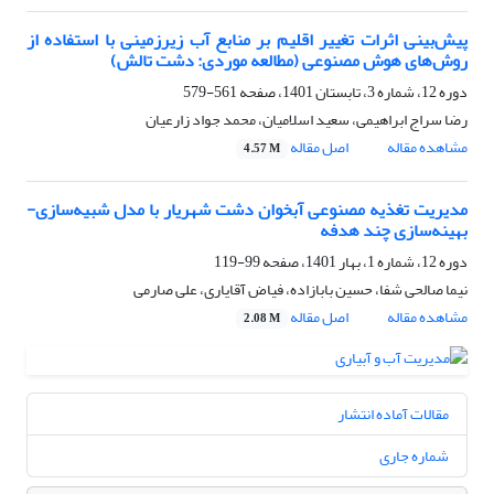
پیش‌بینی اثرات تغییر اقلیم بر منابع آب زیرزمینی با استفاده از
روش‌های هوش مصنوعی (مطالعه موردی: دشت تالش)
دوره 12، شماره 3، تابستان 1401، صفحه
561-579
رضا سراج ابراهیمی، سعید اسلامیان، محمد جواد زارعیان
مشاهده مقاله
اصل مقاله
4.57 M
مدیریت تغذیه مصنوعی آبخوان دشت شهریار با مدل شبیه‌سازی-
بهینه‌سازی چند هدفه
دوره 12، شماره 1، بهار 1401، صفحه
99-119
نیما صالحی شفا، حسین بابازاده، فیاض آقایاری، علی صارمی
مشاهده مقاله
اصل مقاله
2.08 M
مقالات آماده انتشار
شماره جاری