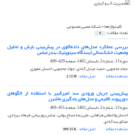
کلیدواژه‌ها =
شبکه عصبی مصنوعی
تعداد مقالات:
4
بررسی عملکرد مدل‌های داده‌کاوی در پیش‌بینی بارش و تحلیل
وضعیت خشک‌سالی ایستگاه سینوپتیک بندرعباس
دوره 13، شماره 2، تابستان 1402، صفحه
429-499
عماد محجوبی، حمید عبدل آبادی، جواد محجوبی، احسان غفوری
مشاهده مقاله
اصل مقاله
2.72 M
پیش‌بینی جریان ورودی سد امیرکبیر با استفاده از الگوهای
دورپیوند اقلیمی و مدل‌های یادگیری ماشین
دوره 13، شماره 2، تابستان 1402، صفحه
451-469
احسان واشقانی فراهانی، علی رضا مساح بوانی، عباس روزبهانی، فرهاد بهزادی،
میثاق بیدآبادی
مشاهده مقاله
اصل مقاله
809.35 K