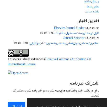
ارسال مقاله
تماس با ما
نقشه سایت
آخرین اخبار
Elsevier Journal Finder
1392-09-05
قابل توجه نویسنده مسئول مکاتبات
1392-07-15
Journal Selector
1392-03-26
اعطای رتبه علمی - پژوهشی به نشریه مدیریت آب و آبیاری
1391-08-19
This work is licensed under a
Creative Commons Attribution 4.0
International License
.
اشتراک خبرنامه
برای دریافت اخبار و اطلاعیه های مهم نشریه در خبرنامه نشریه مشترک
شوید.
اشتراک
این وب سایت از کوکی ها برای اطمینان از ارائه بهترین