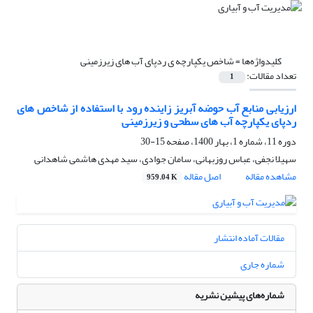
کلیدواژه‌ها =
شاخص یکپارچه ی ردپای آب های زیرزمینی
تعداد مقالات:
1
ارزیابی منابع آب حوضه آبریز زاینده رود با استفاده از شاخص های
ردپای یکپارچه آب های سطحی و زیرزمینی
دوره 11، شماره 1، بهار 1400، صفحه
15-30
سهیلا نجفی، عباس روزبهانی، سامان جوادی، سید مهدی هاشمی شاهدانی
مشاهده مقاله
اصل مقاله
959.04 K
مقالات آماده انتشار
شماره جاری
شماره‌های پیشین نشریه