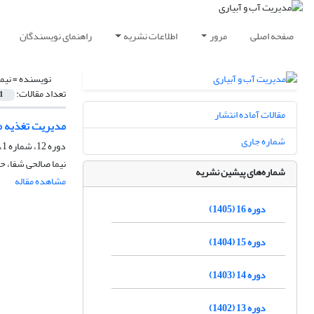
صفحه اصلی
مرور
اطلاعات نشریه
راهنمای نویسندگان
نویسنده =
نیم
تعداد مقالات:
1
مقالات آماده انتشار
مدیریت تغذیه م
شماره جاری
دوره 12، شماره 1، بهار 1401، صفحه
نیما صالحی شفا، ح
شماره‌های پیشین نشریه
مشاهده مقاله
دوره 16 (1405)
دوره 15 (1404)
دوره 14 (1403)
دوره 13 (1402)