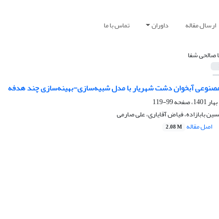
ارسال مقاله
داوران
تماس با ما
ا صالحی شفا
صنوعی آبخوان دشت شهریار با مدل شبیه‌سازی-بهینه‌سازی چند هدفه
99-119
سین بابازاده، فیاض آقایاری، علی صارمی
اصل مقاله
2.08 M