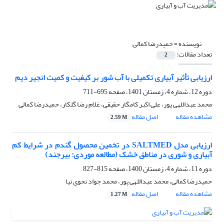
نویسنده =
حمیدرضا کمالی
تعداد مقالات:
2
ارزیابی تأثیر آبیاری تکمیلی با آب شور بر کیفیت و کمیت انجیر دیم
دوره 12، شماره 4، زمستان 1401، صفحه
695-711
محمد عبداللهی پور، علی اکبر کامگار حقیقی، غلام رضا گلکار، حمیدرضا کمالی
مشاهده مقاله
اصل مقاله
2.59 M
ارزیابی مدل SALTMED در تخمین محصول گندم در شرایط کم
آبیاری و شوری در مناطق خشک (مطالعه موردی: بیرجند)
دوره 11، شماره 4، زمستان 1400، صفحه
815-827
حمیدرضا کمالی، محمد عبداللهی پور، محمد جواد نحوی نیا
مشاهده مقاله
اصل مقاله
1.27 M