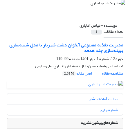
نویسنده =
فیاض آقایاری
تعداد مقالات:
1
مدیریت تغذیه مصنوعی آبخوان دشت شهریار با مدل شبیه‌سازی-
بهینه‌سازی چند هدفه
دوره 12، شماره 1، بهار 1401، صفحه
99-119
نیما صالحی شفا، حسین بابازاده، فیاض آقایاری، علی صارمی
مشاهده مقاله
اصل مقاله
2.08 M
مقالات آماده انتشار
شماره جاری
شماره‌های پیشین نشریه