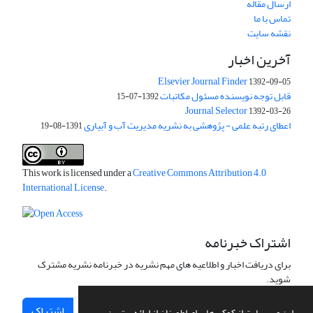
ارسال مقاله
تماس با ما
نقشه سایت
آخرین اخبار
Elsevier Journal Finder
1392-09-05
قابل توجه نویسنده مسئول مکاتبات
1392-07-15
Journal Selector
1392-03-26
اعطای رتبه علمی - پژوهشی به نشریه مدیریت آب و آبیاری
1391-08-19
This work is licensed under a
Creative Commons Attribution 4.0
International License
.
اشتراک خبرنامه
برای دریافت اخبار و اطلاعیه های مهم نشریه در خبرنامه نشریه مشترک
شوید.
اشتراک
این وب سایت از کوکی ها برای اطمینان از ارائه بهترین