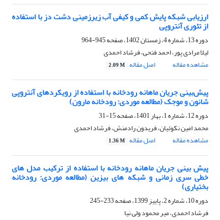
ارزیابی شبکه پایش کمی و کیفی آب زیرزمینی دشت دز با استفاده
از تئوری آنتروپی
دوره 13، شماره 4، زمستان 1402، صفحه
945-964
لیلا مرادی پور، احمد فتحی، فرشاد احمدی
مشاهده مقاله
اصل مقاله
2.09 M
پیش‌بینی جریان ماهانه رودخانه با استفاده از رویکردهای آنتروپی
شانون و موجک (مطالعه موردی: رودخانه مارون)
دوره 12، شماره 1، بهار 1401، صفحه
15-31
محمد امین نکوئیان، فریدون رادمنش، فرشاد احمدی
مشاهده مقاله
اصل مقاله
1.36 M
پیش بینی جریان ماهانه رودخانه با استفاده از ترکیب مدل های
خطی سری زمانی و شبکه های بیزین (مطالعه موردی: رودخانه
بختیاری)
دوره 10، شماره 2، پاییز 1399، صفحه
233-245
فرشاد احمدی، میر محمود ولی نیا