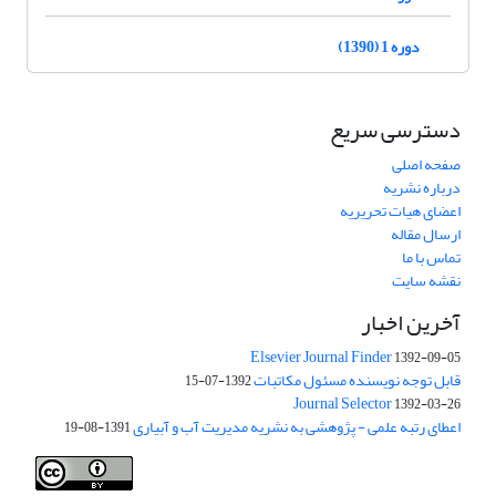
دوره 1 (1390)
دسترسی سریع
صفحه اصلی
درباره نشریه
اعضای هیات تحریریه
ارسال مقاله
تماس با ما
نقشه سایت
آخرین اخبار
Elsevier Journal Finder
1392-09-05
قابل توجه نویسنده مسئول مکاتبات
1392-07-15
Journal Selector
1392-03-26
اعطای رتبه علمی - پژوهشی به نشریه مدیریت آب و آبیاری
1391-08-19