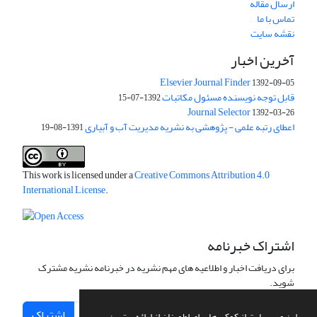
ارسال مقاله
تماس با ما
نقشه سایت
آخرین اخبار
Elsevier Journal Finder
1392-09-05
قابل توجه نویسنده مسئول مکاتبات
1392-07-15
Journal Selector
1392-03-26
اعطای رتبه علمی - پژوهشی به نشریه مدیریت آب و آبیاری
1391-08-19
This work is licensed under a
Creative Commons Attribution 4.0
International License
.
اشتراک خبرنامه
برای دریافت اخبار و اطلاعیه های مهم نشریه در خبرنامه نشریه مشترک
شوید.
اشتراک
این وب سایت از کوکی ها برای اطمینان از ارائه بهترین