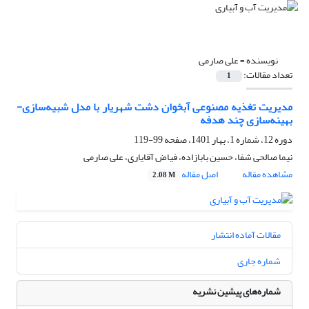
نویسنده =
علی صارمی
تعداد مقالات:
1
مدیریت تغذیه مصنوعی آبخوان دشت شهریار با مدل شبیه‌سازی-
بهینه‌سازی چند هدفه
دوره 12، شماره 1، بهار 1401، صفحه
99-119
نیما صالحی شفا، حسین بابازاده، فیاض آقایاری، علی صارمی
مشاهده مقاله
اصل مقاله
2.08 M
مقالات آماده انتشار
شماره جاری
شماره‌های پیشین نشریه