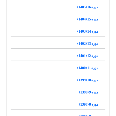
دوره 16 (1405)
دوره 15 (1404)
دوره 14 (1403)
دوره 13 (1402)
دوره 12 (1401)
دوره 11 (1400)
دوره 10 (1399)
دوره 9 (1398)
دوره 8 (1397)