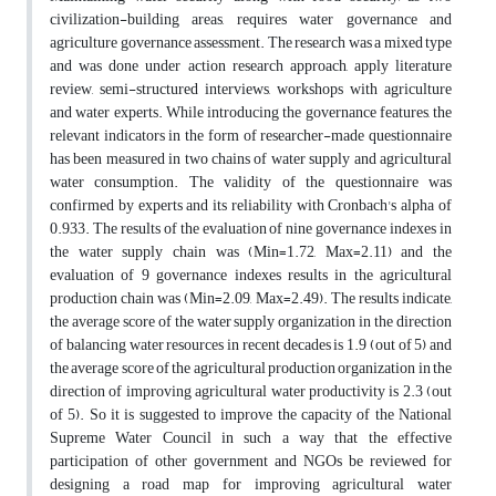
civilization-building areas, requires water governance and
agriculture governance assessment. The research was a mixed type
and was done under action research approach, apply literature
review, semi-structured interviews, workshops with agriculture
and water experts. While introducing the governance features, the
relevant indicators in the form of researcher-made questionnaire
has been measured in two chains of water supply and agricultural
water consumption. The validity of the questionnaire was
confirmed by experts and its reliability with Cronbach's alpha of
0.933. The results of the evaluation of nine governance indexes in
the water supply chain was (Min=1.72, Max=2.11) and the
evaluation of 9 governance indexes results in the agricultural
production chain was (Min=2.09, Max=2.49). The results indicate,
the average score of the water supply organization in the direction
of balancing water resources in recent decades is 1.9 (out of 5) and
the average score of the agricultural production organization in the
direction of improving agricultural water productivity is 2.3 (out
of 5). So it is suggested to improve the capacity of the National
Supreme Water Council in such a way that the effective
participation of other government and NGOs be reviewed for
designing a road map for improving agricultural water