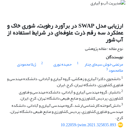
ارزیابی مدل SWAP در برآورد رطوبت، شوری خاک و
عملکرد سه رقم ذرت علوفه‌ای در شرایط استفاده از
آب شور
نوع مقاله : مقاله پژوهشی
نویسندگان
2
1
مرتضی خوش سیمای چنار
حمیده نوری
ژیلا محمودی
3
ملامحمود
1
دانشجوی دکترا آبیاری و زهکشی، گروه آبیاری و آبادانی، دانشکده مهندسی و
فناوری کشاورزی، دانشگاه تهران، کرج، ایران.
2
دانشیار، گروه مهندسی آبیاری و آبادانی، دانشکده مهندسی و فناوری
کشاورزی، پردیس کشاورزی و منابع طبیعی دانشگاه تهران، کرج، ایران.
3
دانش‌آموخته کارشناسی ارشد، گروه مهندسی آبیاری و آبادانی، دانشکده
مهندسی و فناوری کشاورزی، پردیس کشاورزی و منابع طبیعی دانشگاه تهران،
کرج،
10.22059/jwim.2021.325835.893