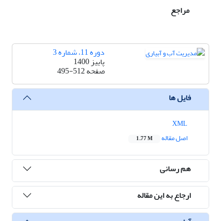
مراجع
دوره 11، شماره 3
پاییز 1400
صفحه
495-512
فایل ها
XML
اصل مقاله
1.77 M
هم رسانی
ارجاع به این مقاله