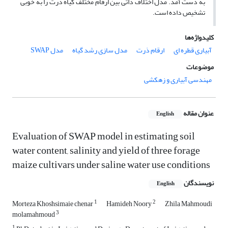
به دست آمد. مدل اختلاف ذاتی بین ارقام مختلف گیاه ذرت را به خوبی
تشخیص داده است.
کلیدواژه‌ها
آبیاری قطره ای
ارقام ذرت
مدل سازی رشد گیاه
مدل SWAP
موضوعات
مهندسی آبیاری و زهکشی
عنوان مقاله
English
Evaluation of SWAP model in estimating soil
water content, salinity and yield of three forage
maize cultivars under saline water use conditions
نویسندگان
English
1
2
Morteza Khoshsimaie chenar
Hamideh Noory
Zhila Mahmoudi
3
molamahmoud
1