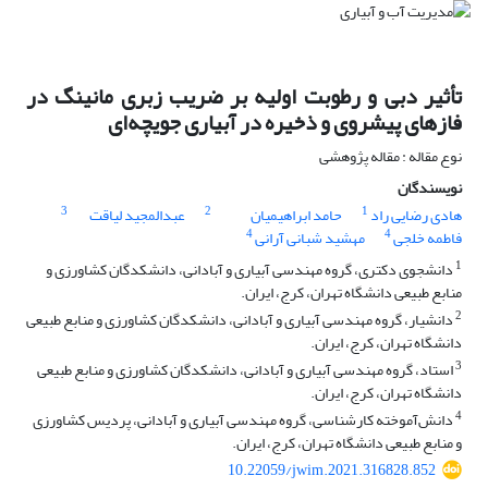
تأثیر دبی و رطوبت اولیه بر ضریب زبری مانینگ در
فازهای پیشروی و ذخیره در آبیاری جویچه‌ای
نوع مقاله : مقاله پژوهشی
نویسندگان
3
2
1
هادی رضایی راد
حامد ابراهیمیان
عبدالمجید لیاقت
4
4
فاطمه خلجی
مهشید شبانی آرانی
1
دانشجوی دکتری، گروه مهندسی آبیاری و آبادانی، دانشکدگان کشاورزی و
منابع طبیعی دانشگاه تهران، کرج، ایران.
2
دانشیار، گروه مهندسی آبیاری و آبادانی، دانشکدگان کشاورزی و منابع طبیعی
دانشگاه تهران، کرج، ایران.
3
استاد، گروه مهندسی آبیاری و آبادانی، دانشکدگان کشاورزی و منابع طبیعی
دانشگاه تهران، کرج، ایران.
4
دانش‌آموخته کارشناسی، گروه مهندسی آبیاری و آبادانی، پردیس کشاورزی
و منابع طبیعی دانشگاه تهران، کرج، ایران.
10.22059/jwim.2021.316828.852