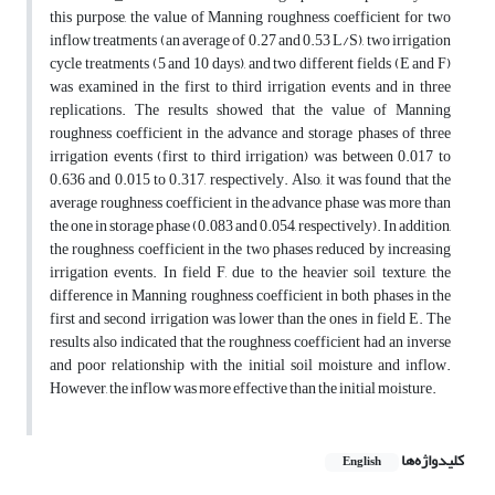
this purpose, the value of Manning roughness coefficient for two
inflow treatments (an average of 0.27 and 0.53 L/S), two irrigation
cycle treatments (5 and 10 days), and two different fields (E and F)
was examined in the first to third irrigation events and in three
replications. The results showed that the value of Manning
roughness coefficient in the advance and storage phases of three
irrigation events (first to third irrigation) was between 0.017 to
0.636 and 0.015 to 0.317, respectively. Also, it was found that the
average roughness coefficient in the advance phase was more than
the one in storage phase (0.083 and 0.054, respectively). In addition,
the roughness coefficient in the two phases reduced by increasing
irrigation events. In field F, due to the heavier soil texture, the
difference in Manning roughness coefficient in both phases in the
first and second irrigation was lower than the ones in field E. The
results also indicated that the roughness coefficient had an inverse
and poor relationship with the initial soil moisture and inflow.
However, the inflow was more effective than the initial moisture.
کلیدواژه‌ها
English