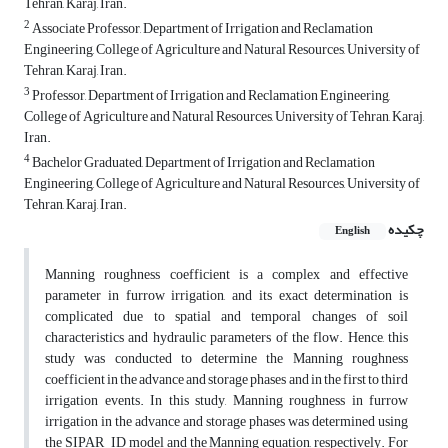
Tehran, Karaj, Iran.
2
Associate Professor, Department of Irrigation and Reclamation
Engineering, College of Agriculture and Natural Resources, University of
Tehran, Karaj, Iran.
3
Professor, Department of Irrigation and Reclamation Engineering,
College of Agriculture and Natural Resources, University of Tehran, Karaj,
Iran.
4
Bachelor Graduated, Department of Irrigation and Reclamation
Engineering, College of Agriculture and Natural Resources, University of
Tehran, Karaj, Iran.
چکیده
English
Manning roughness coefficient is a complex and effective
parameter in furrow irrigation, and its exact determination is
complicated due to spatial and temporal changes of soil
characteristics and hydraulic parameters of the flow. Hence, this
study was conducted to determine the Manning roughness
coefficient in the advance and storage phases and in the first to third
irrigation events. In this study, Manning roughness in furrow
irrigation in the advance and storage phases was determined using
the SIPAR_ID model and the Manning equation, respectively. For