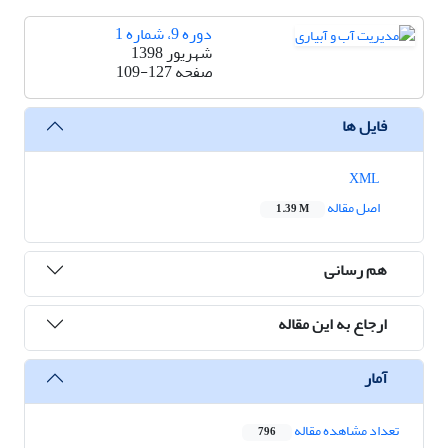
دوره 9، شماره 1
شهریور 1398
صفحه
109-127
فایل ها
XML
اصل مقاله
1.39 M
هم رسانی
ارجاع به این مقاله
آمار
تعداد مشاهده مقاله
796