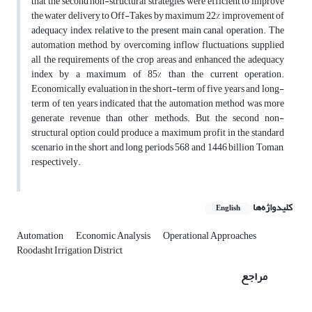
that the second non-structural strategies were efficient to improve
the water delivery to Off-Takes by maximum 22% improvement of
adequacy index relative to the present main canal operation. The
automation method, by overcoming inflow fluctuations, supplied
all the requirements of the crop areas and enhanced the adequacy
index by a maximum of 85% than the current operation.
Economically evaluation in the short-term of five years and long-
term of ten years indicated that the automation method was more
generate revenue than other methods. But the second non-
structural option could produce a maximum profit in the standard
scenario in the short and long periods 568 and 1446 billion Toman,
respectively.
کلیدواژه‌ها
English
Automation
Economic Analysis
Operational Approaches
Roodasht Irrigation District
مراجع