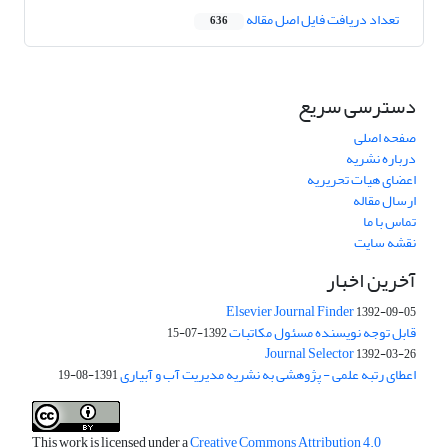
تعداد دریافت فایل اصل مقاله
636
دسترسی سریع
صفحه اصلی
درباره نشریه
اعضای هیات تحریریه
ارسال مقاله
تماس با ما
نقشه سایت
آخرین اخبار
Elsevier Journal Finder
1392-09-05
قابل توجه نویسنده مسئول مکاتبات
1392-07-15
Journal Selector
1392-03-26
اعطای رتبه علمی - پژوهشی به نشریه مدیریت آب و آبیاری
1391-08-19
This work is licensed under a
Creative Commons Attribution 4.0