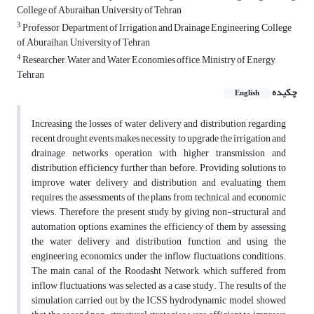
College of Aburaihan, University of Tehran
3
Professor, Department of Irrigation and Drainage Engineering, College
of Aburaihan, University of Tehran
4
Researcher, Water and Water Economies office, Ministry of Energy,
Tehran
چکیده
English
Increasing the losses of water delivery and distribution regarding
recent drought events makes necessity to upgrade the irrigation and
drainage networks operation with higher transmission and
distribution efficiency further than before. Providing solutions to
improve water delivery and distribution and evaluating them
requires the assessments of the plans from technical and economic
views. Therefore, the present study, by giving non-structural and
automation options, examines the efficiency of them by assessing
the water delivery and distribution function and using the
engineering economics under the inflow fluctuations conditions.
The main canal of the Roodasht Network, which suffered from
inflow fluctuations, was selected as a case study. The results of the
simulation carried out by the ICSS hydrodynamic model, showed