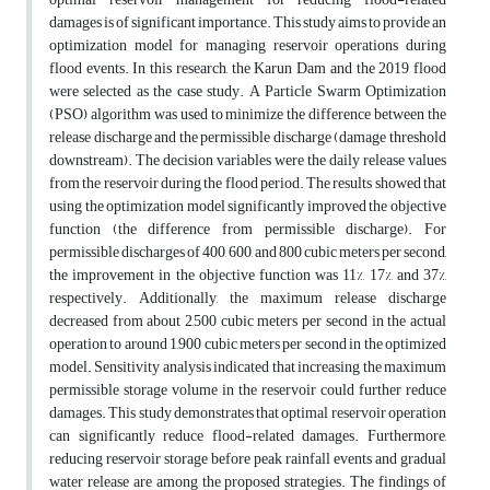
damages is of significant importance. This study aims to provide an
optimization model for managing reservoir operations during
flood events. In this research, the Karun Dam and the 2019 flood
were selected as the case study. A Particle Swarm Optimization
(PSO) algorithm was used to minimize the difference between the
release discharge and the permissible discharge (damage threshold
downstream). The decision variables were the daily release values
from the reservoir during the flood period. The results showed that
using the optimization model significantly improved the objective
function (the difference from permissible discharge). For
permissible discharges of 400, 600, and 800 cubic meters per second,
the improvement in the objective function was 11%, 17%, and 37%,
respectively. Additionally, the maximum release discharge
decreased from about 2,500 cubic meters per second in the actual
operation to around 1,900 cubic meters per second in the optimized
model. Sensitivity analysis indicated that increasing the maximum
permissible storage volume in the reservoir could further reduce
damages. This study demonstrates that optimal reservoir operation
can significantly reduce flood-related damages. Furthermore,
reducing reservoir storage before peak rainfall events and gradual
water release are among the proposed strategies. The findings of