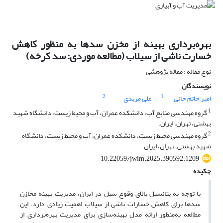
بهره‌برداری بهینه از مخزن سدها به منظور کاهش
خسارت ناشی از سیلاب‌ (مطالعه موردی: سد کرخه)
نوع مقاله : مقاله پژوهشی
نویسندگان
2
1
امیر حاتم خانی
علی مریدی
1
گروه مهندسی منابع آب، دانشکده عمران، آب و محیط زیست، دانشگاه شهید
بهشتی، تهران، ایران.
2
گروه مهندسی محیط زیست، دانشکده عمران، آب و محیط زیست، دانشگاه
شهید بهشتی، تهران، ایران.
10.22059/jwim.2025.390592.1209
چکیده
با توجه به پتانسیل بالای وقوع سیل در ایران، مدیریت بهینه مخازن
سدها برای کاهش خسارات ناشی از سیلاب اهمیت زیادی دارد. این
مطالعه به‌منظور ارائه مدل بهینه‌سازی برای مدیریت بهره‌برداری از