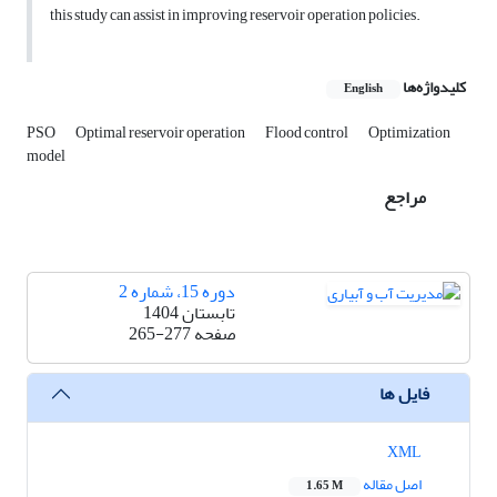
this study can assist in improving reservoir operation policies.
کلیدواژه‌ها
English
PSO
Optimal reservoir operation
Flood control
Optimization
model
مراجع
دوره 15، شماره 2
تابستان 1404
صفحه
265-277
فایل ها
XML
اصل مقاله
1.65 M