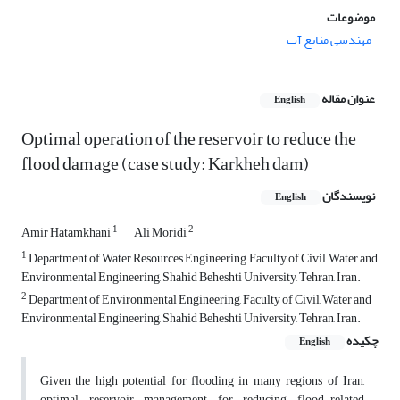
موضوعات
مهندسی منابع آب
عنوان مقاله
English
Optimal operation of the reservoir to reduce the
flood damage (case study: Karkheh dam)
نویسندگان
English
1
2
Amir Hatamkhani
Ali Moridi
1
Department of Water Resources Engineering, Faculty of Civil, Water and
Environmental Engineering, Shahid Beheshti University, Tehran, Iran.
2
Department of Environmental Engineering, Faculty of Civil, Water and
Environmental Engineering, Shahid Beheshti University, Tehran, Iran.
چکیده
English
Given the high potential for flooding in many regions of Iran,
optimal reservoir management for reducing flood-related