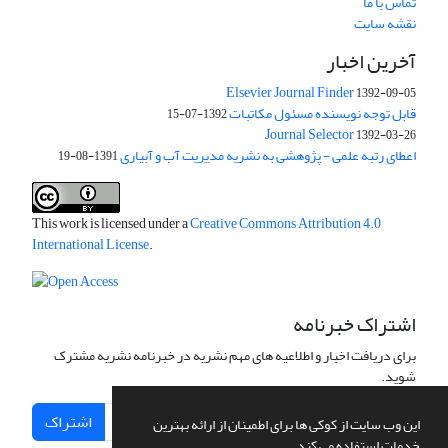
تماس با ما
نقشه سایت
آخرین اخبار
Elsevier Journal Finder
1392-09-05
قابل توجه نویسنده مسئول مکاتبات
1392-07-15
Journal Selector
1392-03-26
اعطای رتبه علمی - پژوهشی به نشریه مدیریت آب و آبیاری
1391-08-19
This work is licensed under a
Creative Commons Attribution 4.0
International License
.
اشتراک خبرنامه
برای دریافت اخبار و اطلاعیه های مهم نشریه در خبرنامه نشریه مشترک
شوید.
اشتراک
این وب سایت از کوکی ها برای اطمینان از ارائه بهترین
خدمات استفاده می کند.