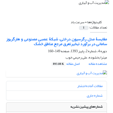
کلیدواژه‌ها =
سرعت باد
تعداد مقالات:
1
مقایسۀ مدل رگرسیون درختی، شبکۀ عصبی مصنوعی و هارگریوز
سامانی در برآورد تبخیرتعرق مرجع مناطق خشک
دوره 4، شماره 2، پاییز 1393، صفحه
149-160
میترا بخشوده، علی رحیمی خوب
مشاهده مقاله
اصل مقاله
893.88 K
مقالات آماده انتشار
شماره جاری
شماره‌های پیشین نشریه