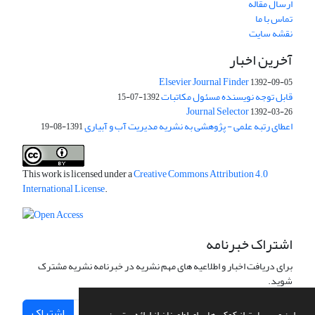
ارسال مقاله
تماس با ما
نقشه سایت
آخرین اخبار
Elsevier Journal Finder
1392-09-05
قابل توجه نویسنده مسئول مکاتبات
1392-07-15
Journal Selector
1392-03-26
اعطای رتبه علمی - پژوهشی به نشریه مدیریت آب و آبیاری
1391-08-19
This work is licensed under a
Creative Commons Attribution 4.0
International License
.
اشتراک خبرنامه
برای دریافت اخبار و اطلاعیه های مهم نشریه در خبرنامه نشریه مشترک
شوید.
اشتراک
این وب سایت از کوکی ها برای اطمینان از ارائه بهترین