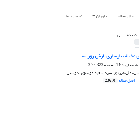
ارسال مقاله
داوران
تماس با ما
کننده زمانی
مختلف بازسازی بارش روزانه
323-340
اسی، علی مریدی، سید سعید موسوی ندوشنی
اصل مقاله
2.92 M