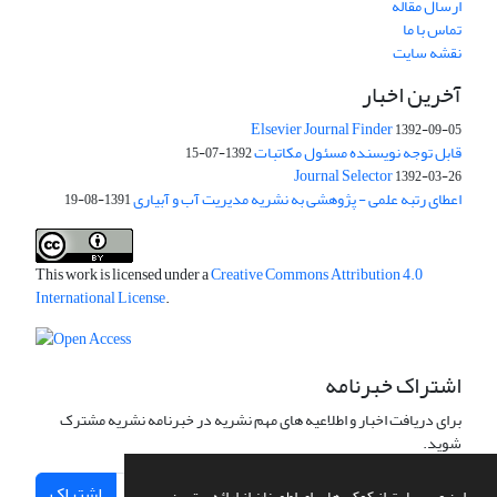
ارسال مقاله
تماس با ما
نقشه سایت
آخرین اخبار
Elsevier Journal Finder
1392-09-05
قابل توجه نویسنده مسئول مکاتبات
1392-07-15
Journal Selector
1392-03-26
اعطای رتبه علمی - پژوهشی به نشریه مدیریت آب و آبیاری
1391-08-19
This work is licensed under a
Creative Commons Attribution 4.0
International License
.
اشتراک خبرنامه
برای دریافت اخبار و اطلاعیه های مهم نشریه در خبرنامه نشریه مشترک
شوید.
اشتراک
این وب سایت از کوکی ها برای اطمینان از ارائه بهترین