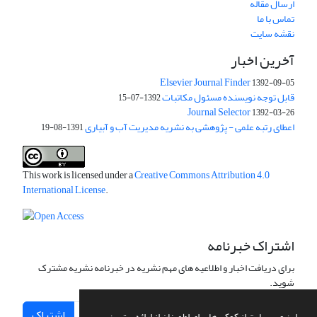
ارسال مقاله
تماس با ما
نقشه سایت
آخرین اخبار
Elsevier Journal Finder
1392-09-05
قابل توجه نویسنده مسئول مکاتبات
1392-07-15
Journal Selector
1392-03-26
اعطای رتبه علمی - پژوهشی به نشریه مدیریت آب و آبیاری
1391-08-19
This work is licensed under a
Creative Commons Attribution 4.0
International License
.
اشتراک خبرنامه
برای دریافت اخبار و اطلاعیه های مهم نشریه در خبرنامه نشریه مشترک
شوید.
اشتراک
این وب سایت از کوکی ها برای اطمینان از ارائه بهترین