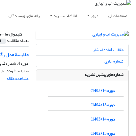
صفحه اصلی
مرور
اطلاعات نشریه
راهنمای نویسندگان
کلیدواژه‌ها =
ه
تعداد مقالات:
1
مقالات آماده انتشار
مقایسۀ مدل رگر
شماره جاری
دوره 4، شماره 2، پاییز 1393، صفحه
میترا بخشوده، عل
شماره‌های پیشین نشریه
مشاهده مقاله
دوره 16 (1405)
دوره 15 (1404)
دوره 14 (1403)
دوره 13 (1402)