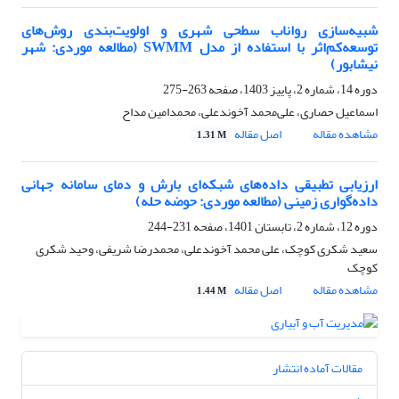
شبیه‌سازی رواناب سطحی شهری و اولویت‌بندی روش‌های
توسعه‌کم‌اثر با استفاده از مدل SWMM (مطالعه موردی: شهر
نیشابور)
دوره 14، شماره 2، پاییز 1403، صفحه
263-275
اسماعیل حصاری، علی‌محمد آخوندعلی، محمدامین مداح
مشاهده مقاله
اصل مقاله
1.31 M
ارزیابی تطبیقی داده‌های شبکه‌ای بارش و دمای سامانه جهانی
داده‌گواری زمینی (مطالعه موردی: حوضه حله)
دوره 12، شماره 2، تابستان 1401، صفحه
231-244
سعید شکری کوچک، علی محمد آخوندعلی، محمدرضا شریفی، وحید شکری
کوچک
مشاهده مقاله
اصل مقاله
1.44 M
مقالات آماده انتشار