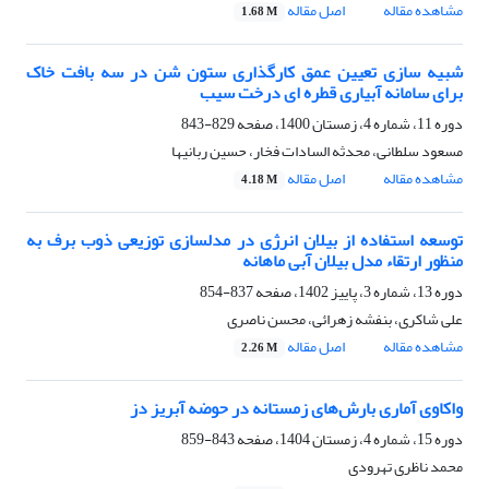
مشاهده مقاله
اصل مقاله
1.68 M
شبیه سازی تعیین عمق کارگذاری ستون شن در سه بافت خاک
برای سامانه آبیاری قطره ای درخت سیب
دوره 11، شماره 4، زمستان 1400، صفحه
829-843
مسعود سلطانی، محدثه السادات فخار، حسین ربانیها
مشاهده مقاله
اصل مقاله
4.18 M
توسعه استفاده از بیلان انرژی در مدلسازی توزیعی ذوب برف به
منظور ارتقاء مدل بیلان آبی ماهانه
دوره 13، شماره 3، پاییز 1402، صفحه
837-854
علی شاکری، بنفشه زهرائی، محسن ناصری
مشاهده مقاله
اصل مقاله
2.26 M
واکاوی آماری بارش‌های زمستانه در حوضه آبریز دز
دوره 15، شماره 4، زمستان 1404، صفحه
843-859
محمد ناظری تهرودی