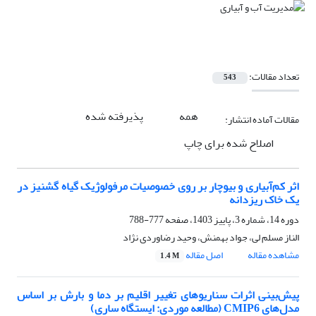
تعداد مقالات:
543
همه
پذیرفته شده
مقالات آماده انتشار:
اصلاح شده برای چاپ
اثر کم‌آبیاری و بیوچار بر روی خصوصیات مرفولوژیک گیاه گشنیز در
یک خاک ریزدانه
دوره 14، شماره 3، پاییز 1403، صفحه
777-788
الناز مسلم لی، جواد بهمنش، وحید رضاوردی نژاد
مشاهده مقاله
اصل مقاله
1.4 M
پیش‌بینی اثرات سناریوهای تغییر اقلیم بر دما و بارش بر اساس
مدل‌های CMIP6 (مطالعه موردی: ایستگاه ساری)