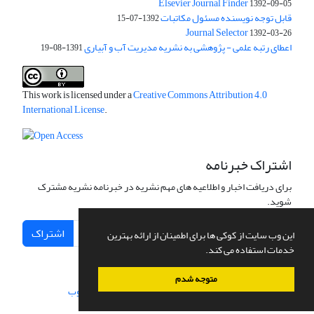
Elsevier Journal Finder
1392-09-05
قابل توجه نویسنده مسئول مکاتبات
1392-07-15
Journal Selector
1392-03-26
اعطای رتبه علمی - پژوهشی به نشریه مدیریت آب و آبیاری
1391-08-19
This work is licensed under a
Creative Commons Attribution 4.0
International License
.
اشتراک خبرنامه
برای دریافت اخبار و اطلاعیه های مهم نشریه در خبرنامه نشریه مشترک
شوید.
اشتراک
این وب سایت از کوکی ها برای اطمینان از ارائه بهترین
خدمات استفاده می کند.
متوجه شدم
سامانه مدیریت نشریات علمی.
طراحی و پیاده سازی از
سیناوب