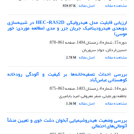
مشاهده مقاله
اصل مقاله
959.97 K
ارزیابی قابلیت مدل هیدرولیکی HEC-RAS2D در شبیه‌سازی
دوبعدی هیدرودینامیک جریان جزر و مدی (مطالعه موردی: خور
موسی)
دوره 15، شماره 4، زمستان 1404، صفحه
861-878
حسین اردلان، جواد سروریان
مشاهده مقاله
اصل مقاله
2.78 M
بررسی احداث تصفیه‌خانه‌ها بر کیفیت و آلودگی رودخانه
کوهستانی عباس‌آباد
دوره 14، شماره 4، زمستان 1403، صفحه
863-875
عاطفه نورعلیئی، صفر معروفی، امید بابامیری
مشاهده مقاله
اصل مقاله
1.36 M
بررسی وضعیت هیدروشیمیایی آبخوان دشت خوی و تعیین منشأ
آنومالی‌های احتمالی