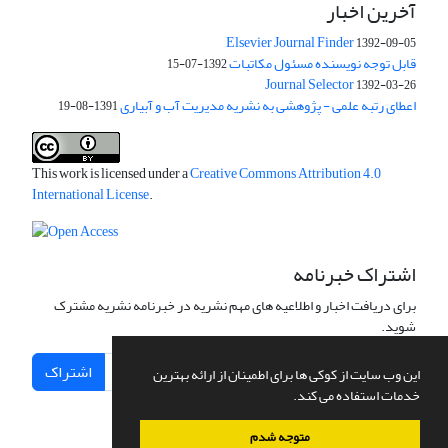
آخرین اخبار
Elsevier Journal Finder
1392-09-05
قابل توجه نویسنده مسئول مکاتبات
1392-07-15
Journal Selector
1392-03-26
اعطای رتبه علمی - پژوهشی به نشریه مدیریت آب و آبیاری
1391-08-19
This work is licensed under a
Creative Commons Attribution 4.0
International License
.
اشتراک خبرنامه
برای دریافت اخبار و اطلاعیه های مهم نشریه در خبرنامه نشریه مشترک
شوید.
اشتراک
این وب سایت از کوکی ها برای اطمینان از ارائه بهترین
خدمات استفاده می کند.
متوجه شدم