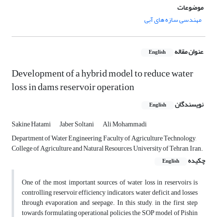
موضوعات
مهندسی سازه های آبی
عنوان مقاله
English
Development of a hybrid model to reduce water
loss in dams reservoir operation
نویسندگان
English
Sakine Hatami
Jaber Soltani
Ali Mohammadi
Department of Water Engineering, Faculty of Agriculture Technology,
College of Agriculture and Natural Resources, University of Tehran, Iran.
چکیده
English
One of the most important sources of water loss in reservoirs is
controlling reservoir efficiency indicators, water deficit, and losses
through evaporation and seepage. In this study, in the first step
towards formulating operational policies, the SOP model of Pishin