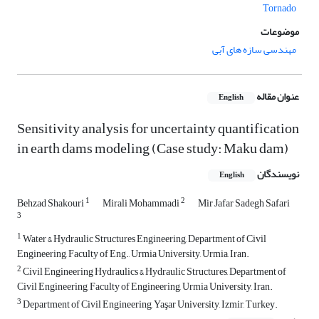
Tornado
موضوعات
مهندسی سازه های آبی
عنوان مقاله
English
Sensitivity analysis for uncertainty quantification
in earth dams modeling (Case study: Maku dam)
نویسندگان
English
1
2
Behzad Shakouri
Mirali Mohammadi
Mir Jafar Sadegh Safari
3
1
Water & Hydraulic Structures Engineering, Department of Civil
Engineering, Faculty of Eng., Urmia University, Urmia, Iran.
2
Civil Engineering Hydraulics & Hydraulic Structures, Department of
Civil Engineering, Faculty of Engineering, Urmia University, Iran.
3
Department of Civil Engineering, Yaşar University, Izmir, Turkey.