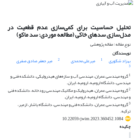
تحلیل حساسیت برای کمی‌سازی عدم قطعیت در
مدل‌سازی سدهای خاکی (مطالعه موردی: سد ماکو)
نوع مقاله : مقاله پژوهشی
نویسندگان
2
1
بهزاد شکوری
میرعلی محمدی
میر جعفر صادق صفری
3
1
گروه مهندسی عمران، مهندسی آب و سازه‌های هیدرولیکی، دانشکده فنی و
مهندسی، دانشگاه ارومیه، ارومیه، ایران.
2
گروه مهندسی عمران، هیدرولیک و مکانیک مهندسی رودخانه، دانشکده فنی
و مهندسی، دانشگاه ارومیه، ارومیه، ایران.
3
گروه مهندسی عمران، دانشکده فنی و مهندسی، دانشگاه یاشار، ازمیر،
ترکیه.
10.22059/jwim.2023.360452.1084
چکیده