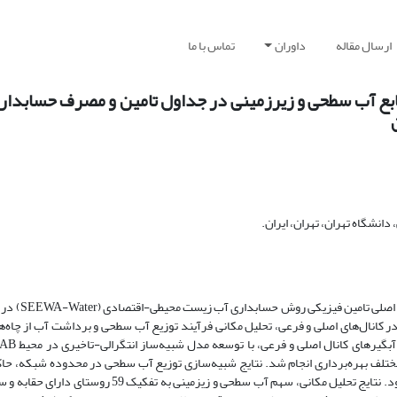
ارسال مقاله
داوران
تماس با ما
نابع آب سطحی و زیرزمینی در جداول تامین و مصرف حسابدا
نشگاه تهران، تهران، ایران.
این مطالعه با هدف بررسی و تدقیق سه
 کانال‌های اصلی و فرعی، تحلیل مکانی فرآیند توزیع آب سطحی و برداشت آب از چاه‌ها
توزیع آب سطحی، در محیط GIS تحت سناریوهای مختلف بهره‌برداری انجام شد. نتایج شبیه‌سازی توزیع آب سطحی در محدوده شبکه، 
کاهشی کفایت توزیع و تحویل آب سطحی از آبگیرهای بالادست تا پایین‌دست، بود. نتایج تحلیل مکانی، سهم آب 