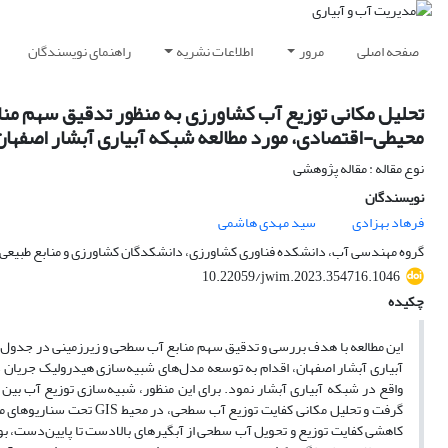
صفحه اصلی
مرور
اطلاعات نشریه
راهنمای نویسندگان
تحلیل مکانی توزیع آب کشاورزی به منظور تدقیق سهم م
محیطی-اقتصادی، مورد مطالعه شبکه آبیاری آبشار اصفهان
نوع مقاله : مقاله پژوهشی
نویسندگان
فرهاد بهزادی
سید مهدی هاشمی
گروه مهندسی آب، دانشکده فناوری کشاورزی، دانشکدگان کشاورزی و منابع طبیعی، دا
10.22059/jwim.2023.354716.1046
چکیده
آبیاری آبشار اصفهان، اقدام به توسعه مدل‌های شبیه‌سازی هیدرولیک جریان در
گرفت و تحلیل مکانی کفایت 