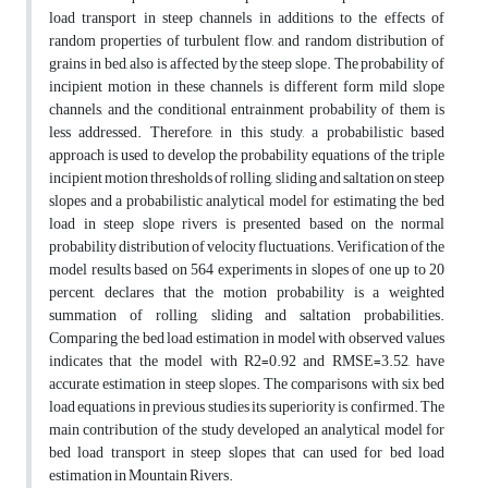
load transport in steep channels in additions to the effects of
random properties of turbulent flow, and random distribution of
grains in bed, also is affected by the steep slope. The probability of
incipient motion in these channels is different form mild slope
channels, and the conditional entrainment probability of them is
less addressed. Therefore, in this study, a probabilistic based
approach is used to develop the probability equations of the triple
incipient motion thresholds of rolling, sliding and saltation on steep
slopes and a probabilistic analytical model for estimating the bed
load in steep slope rivers is presented based on the normal
probability distribution of velocity fluctuations. Verification of the
model results based on 564 experiments in slopes of one up to 20
percent, declares that the motion probability is a weighted
summation of rolling, sliding and saltation probabilities.
Comparing the bed load estimation in model with observed values
indicates that the model with R2=0.92 and RMSE=3.52, have
accurate estimation in steep slopes. The comparisons with six bed
load equations in previous studies its superiority is confirmed. The
main contribution of the study developed an analytical model for
bed load transport in steep slopes that can used for bed load
estimation in Mountain Rivers.