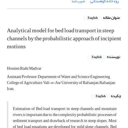
رودخانه کوهستانی
شیب تند
عنوان مقاله
English
Analytical model for bed load transport in steep
channels by the probabilistic approach of incipient
motions
نویسنده
English
Hossien Riahi Madvar
Assistant Professor, Department of Water and Science Engineering,
College of Agriculture, Vali-e-Asr University of Rafsanjan, Rafsanjan,
Iran.
چکیده
English
Estimation of Bed load transport in steep channels and mountain
rivers, is important due to the complexity probabilistic processes of
sediment transport and drawback of research in steep slopes. Most
of bed load equations are developed for mild slope channels. Bed