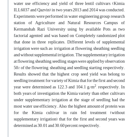
water use efficiency and yield of three lentil cultivars (Kimia,
ILL6037 and Qazvin) in two years 2013 and 2014 was conducted.
Experiments were performed in water engineering group research
station of Agriculture and Natural Resources Campus of
Kermanshah Razi University using by available Pots as two
factorial agented and was based on Completely randomized plot
that done in three replicates. Different levels of supplemental
irrigation were such as: irrigation at flowering, sheathing, seedling
and without supplemental irrigation. The supplementary irrigation
at flowering, sheathing, seedling stages were applied by observation
50% of the flowering, sheathing and seedling starting, respectively.
Results showed that the highest crop seed yield was belong to
seedling treatment for variety of Kimia that for the first and second
2
year were determined as 122.3 and 104.1 g/m
, respectively. In
both years of investigation, the Kimia variety than other cultivars
under supplementary irrigation at the stage of seedling had the
most water use efficiency. Also, the highest amount of protein was
for the Kimia cultivar in rain fed treatment (without
supplementary irrigation), that for the first and second years was
determined as 30.01 and 30.60 percent, respectively.