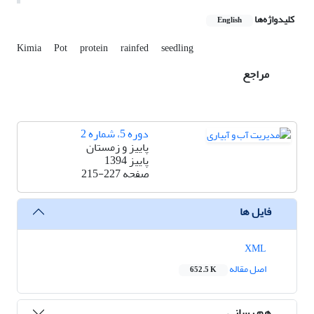
کلیدواژه‌ها
English
Kimia
Pot
protein
rainfed
seedling
مراجع
دوره 5، شماره 2
پاییز و زمستان
پاییز 1394
صفحه
215-227
فایل ها
XML
اصل مقاله
652.5 K
هم رسانی