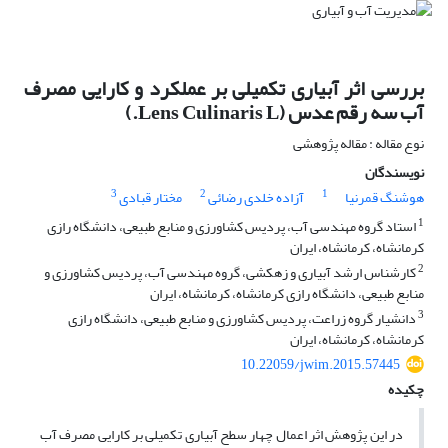
بررسی اثر آبیاری تکمیلی بر عملکرد و کارایی مصرف
آب سه رقم عدس (Lens Culinaris L.)
نوع مقاله : مقاله پژوهشی
نویسندگان
3
2
1
هوشنگ قمرنیا
آزاده خلدی رضائی
مختار قبادی
1
استاد گروه مهندسی آب، پردیس کشاورزی و منابع طبیعی، دانشگاه رازی
کرمانشاه، کرمانشاه، ایران
2
کارشناس ارشد آبیاری و زهکشی، گروه مهندسی آب، پردیس کشاورزی و
منابع طبیعی، دانشگاه رازی کرمانشاه، کرمانشاه، ایران
3
دانشیار گروه زراعت، پردیس کشاورزی و منابع طبیعی، دانشگاه رازی
کرمانشاه، کرمانشاه، ایران
10.22059/jwim.2015.57445
چکیده
در این پژوهش اثر اعمال چهار سطح آبیاری تکمیلی بر کارایی مصرف آب