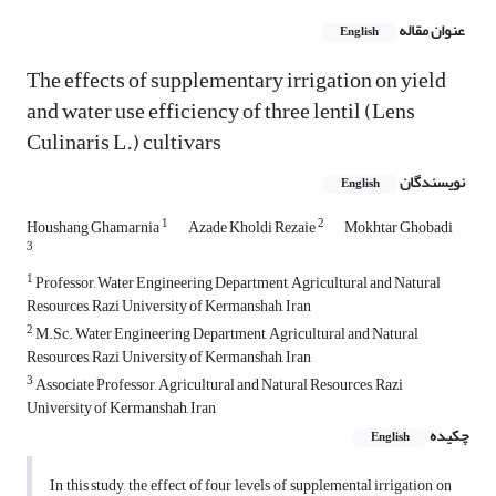
عنوان مقاله
English
The effects of supplementary irrigation on yield
and water use efficiency of three lentil (Lens
Culinaris L.) cultivars
نویسندگان
English
1
2
Houshang Ghamarnia
Azade Kholdi Rezaie
Mokhtar Ghobadi
3
1
Professor, Water Engineering Department, Agricultural and Natural
Resources, Razi University of Kermanshah, Iran
2
M.Sc. Water Engineering Department, Agricultural and Natural
Resources, Razi University of Kermanshah, Iran
3
Associate Professor, Agricultural and Natural Resources, Razi
University of Kermanshah, Iran
چکیده
English
In this study, the effect of four levels of supplemental irrigation on