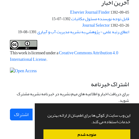
آخرین اخبار
Elsevier Journal Finder
1392-09-05
قابل توجه نویسنده مسئول مکاتبات
1392-07-15
Journal Selector
1392-03-26
اعطای رتبه علمی - پژوهشی به نشریه مدیریت آب و آبیاری
1391-08-19
This work is licensed under a
Creative Commons Attribution 4.0
International License
.
اشتراک خبرنامه
برای دریافت اخبار و اطلاعیه های مهم نشریه در خبرنامه نشریه مشترک
شوید.
اشتراک
این وب سایت از کوکی ها برای اطمینان از ارائه بهترین
خدمات استفاده می کند.
متوجه شدم