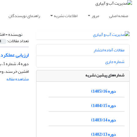
صفحه اصلی
مرور
اطلاعات نشریه
راهنمای نویسندگان
نویسنده =
افش
تعداد مقالات:
1
مقالات آماده انتشار
ارزیابی عملکرد مدل AquaCrop در پیش بینی عملکرد گندم، رطوبت و شوری نیمرخ خاک
شماره جاری
دوره 4، شماره 1، بهار 1393، صفحه
افشین خرسند، وحی
شماره‌های پیشین نشریه
مشاهده مقاله
دوره 16 (1405)
دوره 15 (1404)
دوره 14 (1403)
دوره 13 (1402)