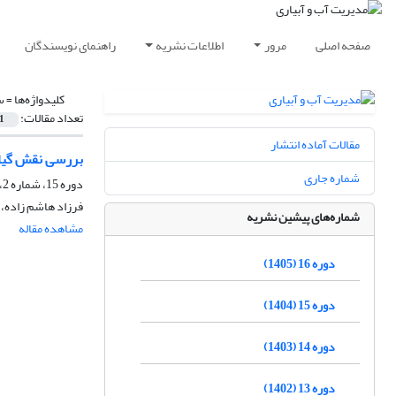
صفحه اصلی
مرور
اطلاعات نشریه
راهنمای نویسندگان
کلیدواژه‌ها =
س
تعداد مقالات:
1
مقالات آماده انتشار
بررسی نقش گیاه 
شماره جاری
دوره 15، شماره 2، تابستان 1404، صفحه
فرزاد هاشم زاده،
شماره‌های پیشین نشریه
مشاهده مقاله
دوره 16 (1405)
دوره 15 (1404)
دوره 14 (1403)
دوره 13 (1402)