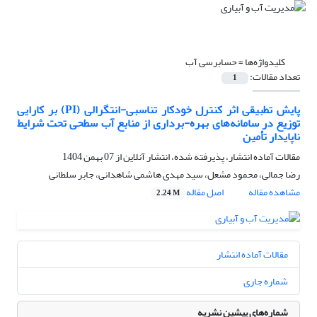
کلیدواژه‌ها =
حسابرسی آب
تعداد مقالات:
1
پایش تطبیقی اثر کنترل خودکار تناسبی-انتگرالی (PI) بر کارایی
توزیع در سامانه‌های بهره-برداری از منابع آب سطحی تحت شرایط
ناپایدار تأمین
مقالات آماده انتشار، پذیرفته شده، انتشار آنلاین از
07 بهمن 1404
رضا جمالی، محمود مشعل، سید مهدی هاشمی شاهدانی، جابر سلطانی
مشاهده مقاله
اصل مقاله
2.24 M
مقالات آماده انتشار
شماره جاری
شماره‌های پیشین نشریه