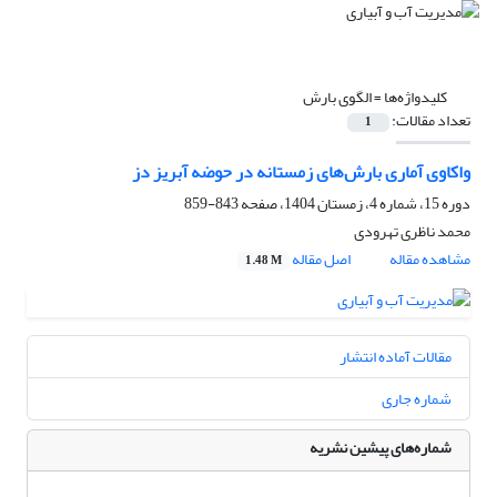
کلیدواژه‌ها =
الگوی بارش
تعداد مقالات:
1
واکاوی آماری بارش‌های زمستانه در حوضه آبریز دز
دوره 15، شماره 4، زمستان 1404، صفحه
843-859
محمد ناظری تهرودی
مشاهده مقاله
اصل مقاله
1.48 M
مقالات آماده انتشار
شماره جاری
شماره‌های پیشین نشریه