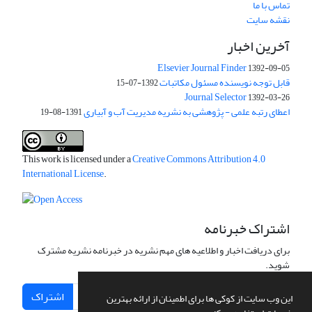
تماس با ما
نقشه سایت
آخرین اخبار
Elsevier Journal Finder
1392-09-05
قابل توجه نویسنده مسئول مکاتبات
1392-07-15
Journal Selector
1392-03-26
اعطای رتبه علمی - پژوهشی به نشریه مدیریت آب و آبیاری
1391-08-19
This work is licensed under a
Creative Commons Attribution 4.0
International License
.
اشتراک خبرنامه
برای دریافت اخبار و اطلاعیه های مهم نشریه در خبرنامه نشریه مشترک
شوید.
اشتراک
این وب سایت از کوکی ها برای اطمینان از ارائه بهترین