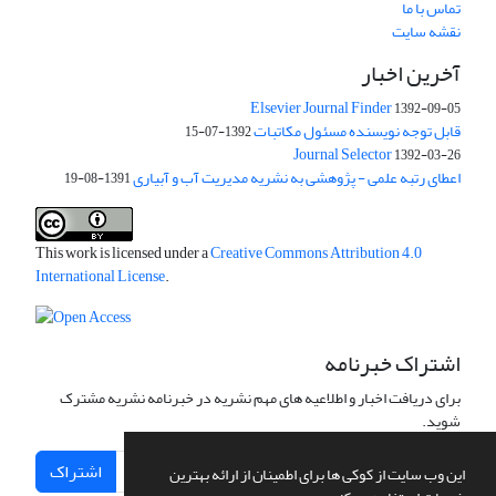
تماس با ما
نقشه سایت
آخرین اخبار
Elsevier Journal Finder
1392-09-05
قابل توجه نویسنده مسئول مکاتبات
1392-07-15
Journal Selector
1392-03-26
اعطای رتبه علمی - پژوهشی به نشریه مدیریت آب و آبیاری
1391-08-19
This work is licensed under a
Creative Commons Attribution 4.0
International License
.
اشتراک خبرنامه
برای دریافت اخبار و اطلاعیه های مهم نشریه در خبرنامه نشریه مشترک
شوید.
اشتراک
این وب سایت از کوکی ها برای اطمینان از ارائه بهترین