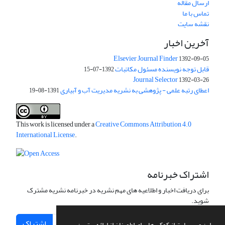
ارسال مقاله
تماس با ما
نقشه سایت
آخرین اخبار
Elsevier Journal Finder
1392-09-05
قابل توجه نویسنده مسئول مکاتبات
1392-07-15
Journal Selector
1392-03-26
اعطای رتبه علمی - پژوهشی به نشریه مدیریت آب و آبیاری
1391-08-19
This work is licensed under a
Creative Commons Attribution 4.0
International License
.
اشتراک خبرنامه
برای دریافت اخبار و اطلاعیه های مهم نشریه در خبرنامه نشریه مشترک
شوید.
اشتراک
این وب سایت از کوکی ها برای اطمینان از ارائه بهترین