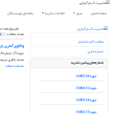
صفحه اصلی
مرور
اطلاعات نشریه
راهنمای نویسندگان
کلیدواژه‌ها =
م
تعداد مقالات:
1
مقالات آماده انتشار
واکاوی آماری با
شماره جاری
دوره 15، شماره 4، زمستان 1404، صفحه
محمد ناظری تهرود
شماره‌های پیشین نشریه
مشاهده مقاله
دوره 16 (1405)
دوره 15 (1404)
دوره 14 (1403)
دوره 13 (1402)