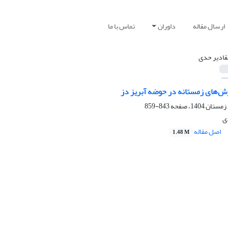
ارسال مقاله
داوران
تماس با ما
قادیر حدی
رش‌های زمستانه در حوضه آبریز دز
843-859
ی
اصل مقاله
1.48 M