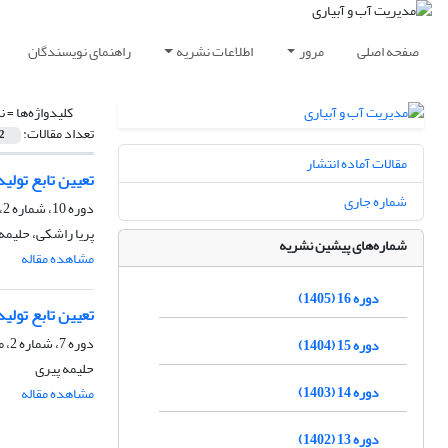
صفحه اصلی
مرور
اطلاعات نشریه
راهنمای نویسندگان
کلیدواژه‌ها =
ن
تعداد مقالات:
2
مقالات آماده انتشار
تعیین تابع تولی
شماره جاری
دوره 10، شماره 2، پاییز 1399، صفحه
پریا راشکی، حلیم
شماره‌های پیشین نشریه
مشاهده مقاله
دوره 16 (1405)
تعیین تابع تولی
دوره 7، شماره 2، مهر 1396، صفحه
دوره 15 (1404)
حلیمه پیری
دوره 14 (1403)
مشاهده مقاله
دوره 13 (1402)