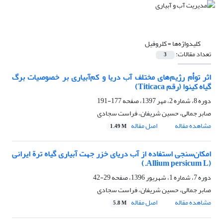
کلیدواژه‌ها =
کلروفیل
تعداد مقالات:
3
اثر توأم رژیم‌های مختلف آب دریا و کم‌آبیاری بر خصوصیات برگ
گیاه کینوا (رقم Titicaca)
دوره 8، شماره 2، مهر 1397، صفحه
177-191
صابر جمالی، حسین شریفان، فراست سجادی
مشاهده مقاله
اصل مقاله
1.49 M
امکان‌سنجی استفاده از آب دریای خزر جهت آبیاری گیاه ترة ایرانی
(Allium persicum L.)
دوره 7، شماره 1، شهریور 1396، صفحه
29-42
صابر جمالی، حسین شریفان، فراست سجادی
مشاهده مقاله
اصل مقاله
5.8 M