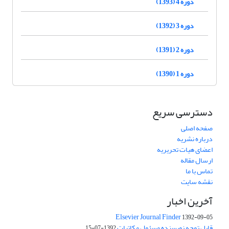
دوره 4 (1393)
دوره 3 (1392)
دوره 2 (1391)
دوره 1 (1390)
دسترسی سریع
صفحه اصلی
درباره نشریه
اعضای هیات تحریریه
ارسال مقاله
تماس با ما
نقشه سایت
آخرین اخبار
Elsevier Journal Finder
1392-09-05
قابل توجه نویسنده مسئول مکاتبات
1392-07-15