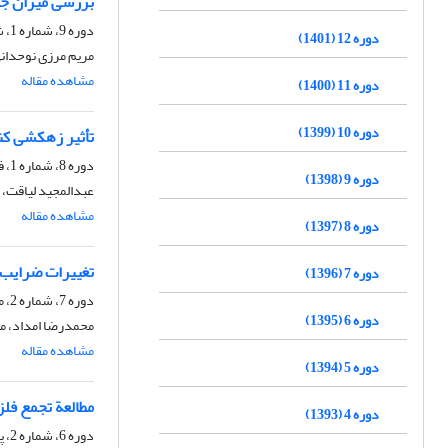
بررسی میزان جذ
دوره 9، شماره 1، شهریور 1398، صفحه
دوره 12 (1401)
مریم مرزی نوحدانی
مشاهده مقاله
دوره 11 (1400)
دوره 10 (1399)
تأثیر زهکشی کن
دوره 8، شماره 1، فروردین 1397، صفحه
دوره 9 (1398)
عبدالمجید لیاقت، 
مشاهده مقاله
دوره 8 (1397)
تغییرات ضرایب ت
دوره 7 (1396)
دوره 7، شماره 2، مهر 1396، صفحه
دوره 6 (1395)
محمدرضا امداد، م
مشاهده مقاله
دوره 5 (1394)
مطالعة تجمع فل
دوره 4 (1393)
دوره 6، شماره 2، پاییز 1395، صفحه