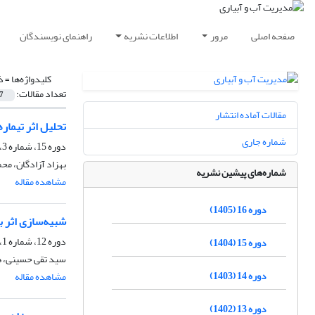
صفحه اصلی
مرور
اطلاعات نشریه
راهنمای نویسندگان
کلیدواژه‌ها =
ذ
تعداد مقالات:
7
مقالات آماده انتشار
تحلیل اثر تیمارهای ‌آ
شماره جاری
دوره 15، شماره 3، پاییز 1404، صفحه
بهزاد آزادگان، مح
شماره‌های پیشین نشریه
مشاهده مقاله
دوره 16 (1405)
شبیه‌سازی اثر بل
دوره 12، شماره 1، بهار 1401، صفحه
دوره 15 (1404)
سید تقی حسینی، ه
دوره 14 (1403)
مشاهده مقاله
دوره 13 (1402)