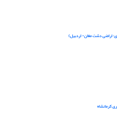
دی: اراضی دشت مغان- اردبیل)
ری کرمانشاه