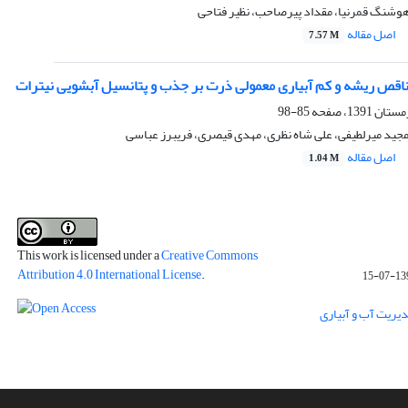
 هوشنگ قمرنیا، مقداد پیرصاحب، نظیر فتاحی
اصل مقاله
7.57 M
 ناقص ریشه و کم آبیاری معمولی ذرت بر جذب و پتانسیل آبشویی نیترات
85-98
جید میرلطیفی، علی شاه نظری، مهدی قیصری، فریبرز عباسی
اصل مقاله
1.04 M
This work is licensed under a
Creative Commons
Attribution 4.0 International License
.
1392-
دیریت آب و آبیاری