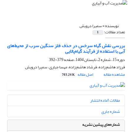
نویسنده =
سمیرا درویش
تعداد مقالات:
1
بررسی نقش گیاه سرخس در حذف فلز سنگین سرب از محیط‌های
آبی با استفاده از فرآیند گیاه‌پالایی
دوره 15، شماره 2، تابستان 1404، صفحه
379-392
فرزاد هاشم زاده، فرشاد هاشم زاده، مهسا جباری، سمیرا درویش
مشاهده مقاله
اصل مقاله
703.24 K
مقالات آماده انتشار
شماره جاری
شماره‌های پیشین نشریه