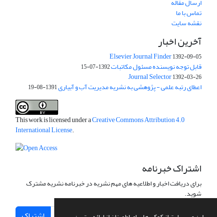
ارسال مقاله
تماس با ما
نقشه سایت
آخرین اخبار
Elsevier Journal Finder
1392-09-05
قابل توجه نویسنده مسئول مکاتبات
1392-07-15
Journal Selector
1392-03-26
اعطای رتبه علمی - پژوهشی به نشریه مدیریت آب و آبیاری
1391-08-19
This work is licensed under a
Creative Commons Attribution 4.0
International License
.
اشتراک خبرنامه
برای دریافت اخبار و اطلاعیه های مهم نشریه در خبرنامه نشریه مشترک
شوید.
اشتراک
این وب سایت از کوکی ها برای اطمینان از ارائه بهترین