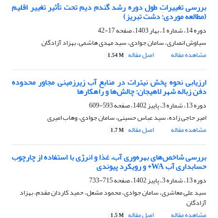
بررسی تغییرات طول دوره رشد گندم دیم تحت تأثیر تغییر اقلیم
(مطالعه موردی: دشت تبریز)
دوره 14، شماره 1، بهار 1403، صفحه
17-42
سیاوش انصاری، سامان جوادی، سید مهدی هاشمی، بهزاد آزادگان
مشاهده مقاله
اصل مقاله
1.54 M
ارزیابی نحوه پخش نیترات در منابع آب زیرزمینی مجاور محدوده
دفن زباله شهر لاهیجان: چالش‌ها و راهکارها
دوره 13، شماره 3، پاییز 1402، صفحه
593-609
امیر حاجی زاده، سید عباس حسینی، سامان جوادی، وهاب امیری
مشاهده مقاله
اصل مقاله
1.7 M
بررسی شاخص‌های بهره‌وری آب، غذا و انرژی با استفاده از چارچوب
حسابداری آب WA+ و رویکرد پیوندی
دوره 13، شماره 3، پاییز 1402، صفحه
715-733
سید علی معاشری، سامان جوادی، محمود مشعل، حمید کاردان مقدم، بهزاد
آزادگان
مشاهده مقاله
اصل مقاله
1.5 M