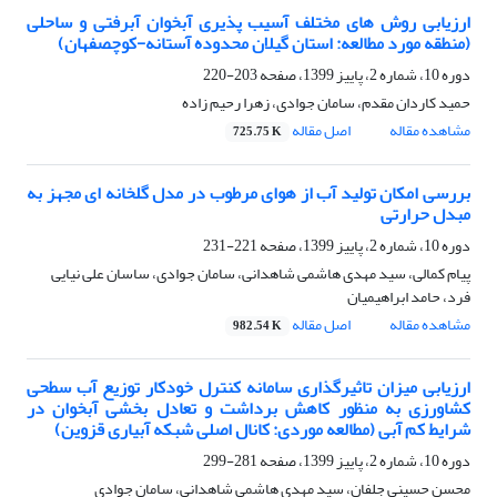
ارزیابی روش های مختلف آسیب پذیری آبخوان آبرفتی و ساحلی
(منطقه مورد مطالعه: استان گیلان محدوده آستانه-کوچصفهان)
دوره 10، شماره 2، پاییز 1399، صفحه
203-220
حمید کاردان مقدم، سامان جوادی، زهرا رحیم زاده
مشاهده مقاله
اصل مقاله
725.75 K
بررسی امکان تولید آب از هوای مرطوب در مدل گلخانه ای مجهز به
مبدل حرارتی
دوره 10، شماره 2، پاییز 1399، صفحه
221-231
پیام کمالی، سید مهدی هاشمی شاهدانی، سامان جوادی، ساسان علی نیایی
فرد، حامد ابراهیمیان
مشاهده مقاله
اصل مقاله
982.54 K
ارزیابی میزان تاثیرگذاری سامانه کنترل خودکار توزیع آب سطحی
کشاورزی به منظور کاهش برداشت و تعادل بخشی آبخوان در
شرایط کم آبی (مطالعه موردی: کانال اصلی شبکه آبیاری قزوین)
دوره 10، شماره 2، پاییز 1399، صفحه
281-299
محسن حسینی جلفان، سید مهدی هاشمی شاهدانی، سامان جوادی