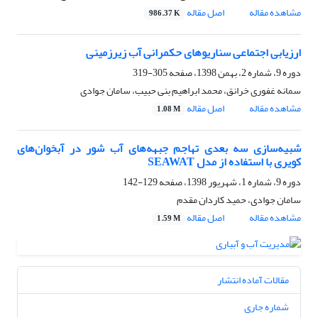
مشاهده مقاله
اصل مقاله
986.37 K
ارزیابی اجتماعی سناریوهای حکمرانی آب زیرزمینی
دوره 9، شماره 2، بهمن 1398، صفحه
305-319
سمانه غفوری خرانق، محمد ابراهیم بنی حبیب، سامان جوادی
مشاهده مقاله
اصل مقاله
1.08 M
شبیه‌سازی سه بعدی تهاجم جبهه‌های آب شور در آبخوان‌های
کویری با استفاده از مدل SEAWAT
دوره 9، شماره 1، شهریور 1398، صفحه
129-142
سامان جوادی، حمید کاردان مقدم
مشاهده مقاله
اصل مقاله
1.59 M
مقالات آماده انتشار
شماره جاری