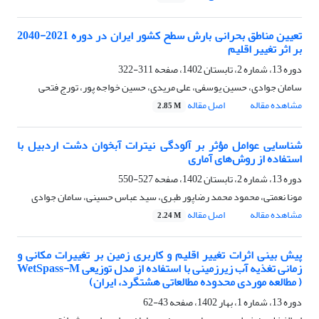
تعیین مناطق بحرانی بارش سطح کشور ایران در دوره 2021-2040
بر اثر تغییر اقلیم
دوره 13، شماره 2، تابستان 1402، صفحه
311-322
سامان جوادی، حسین یوسفی، علی مریدی، حسین خواجه پور، تورج فتحی
مشاهده مقاله
اصل مقاله
2.85 M
شناسایی عوامل مؤثر بر آلودگی نیترات آبخوان دشت اردبیل با
استفاده از روش‌های آماری
دوره 13، شماره 2، تابستان 1402، صفحه
527-550
مونا نعمتی، محمود محمد رضاپور طبری، سید عباس حسینی، سامان جوادی
مشاهده مقاله
اصل مقاله
2.24 M
پیش بینی اثرات تغییر اقلیم و کاربری زمین بر تغییرات مکانی و
زمانی تغذیه آب زیرزمینی با استفاده از مدل توزیعی WetSpass-M
( مطالعه موردی محدوده مطالعاتی هشتگرد، ایران)
دوره 13، شماره 1، بهار 1402، صفحه
43-62