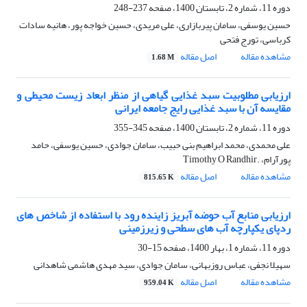
دوره 11، شماره 2، تابستان 1400، صفحه
237-248
حسین یوسفی، سامان پیربازاری، علی مریدی، حسین خواجه پور، هانیه سادات
کرباسی، تورج فتحی
مشاهده مقاله
اصل مقاله
1.68 M
ارزیابی مطلوبیت سبد غذایی گیاهی از منظر ابعاد زیست محیطی و
مقایسه آن با سبد غذایی رایج جامعه ایرانی
دوره 11، شماره 2، تابستان 1400، صفحه
345-355
علی محمدی، محمد ابراهیم بنی حبیب، سامان جوادی، حسین یوسفی، حامد
پورآرام، .Timothy O Randhir
مشاهده مقاله
اصل مقاله
815.65 K
ارزیابی منابع آب حوضه آبریز زاینده رود با استفاده از شاخص های
ردپای یکپارچه آب های سطحی و زیرزمینی
دوره 11، شماره 1، بهار 1400، صفحه
15-30
سهیلا نجفی، عباس روزبهانی، سامان جوادی، سید مهدی هاشمی شاهدانی
مشاهده مقاله
اصل مقاله
959.04 K