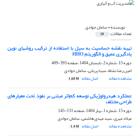
نویسنده =
سامان جوادی
تعداد مقالات:
18
تهیه نقشه حساسیت به سیل با استفاده از ترکیب روشهای نوین
یادگیری عمیق و الگوریتم HHO
دوره 15، شماره 2، تابستان 1404، صفحه
393-409
امین رضا نشاط، سینا پریانی، سامان جوادی
مشاهده مقاله
اصل مقاله
1.68 M
عملکرد هیدرولوژیکی توسعه کم‌اثر مبتنی بر نفوذ تحت معیارهای
طراحی مختلف
دوره 15، شماره 1، بهار 1404، صفحه
131-145
میلاد مهری، سید مهدی هاشمی، سامان جوادی
مشاهده مقاله
اصل مقاله
1.4 M